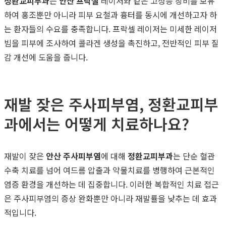
정환교피부과
는
안산 프락셀
레이저와 같은 고성능 장비를 보유
하여 홍조뿐만 아니라 피부 요철과 흉터를 동시에 개선하고자 하
는 환자들의 수요를 충족합니다. 프락셀 레이저는 미세한 레이저
빔을 피부에 조사하여 콜라겐 생성을 촉진하고, 전반적인 피부 질
감 개선에 도움을 줍니다.
재발 잦은 주사피부염, 정환교피부
과에서는 어떻게 치료하나요?
재발이 잦은
안산 주사피부염
에 대해
정환교피부과
는 단순 혈관
수축 치료를 넘어 여드름 압출과 약물치료를 병행하여 근본적인
염증 환경을 개선하는 데 집중합니다. 이러한 복합적인 치료 접근
은 주사피부염의 증상 완화뿐만 아니라 재발률을 낮추는 데 효과
적입니다.