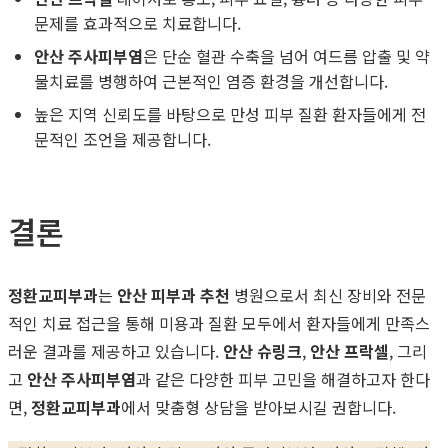
문제를 효과적으로 치료합니다.
안산 주사피부염
은 단순 혈관 수축을 넘어 여드름 압출 및 약
물치료를 병행하여 근본적인 염증 환경을 개선합니다.
높은 지역 신뢰도를 바탕으로 만성 피부 질환 환자들에게 전
문적인 조언을 제공합니다.
결론
정환교피부과
는
안산 피부과 추천
병원으로서 최신 장비와 전문
적인 치료 접근을 통해 미용과 질환 모두에서 환자들에게 만족스
러운 결과를 제공하고 있습니다.
안산 슈링크
,
안산 프락셀
, 그리
고
안산 주사피부염
과 같은 다양한 피부 고민을 해결하고자 한다
면,
정환교피부과
에서 맞춤형 상담을 받아보시길 권합니다.