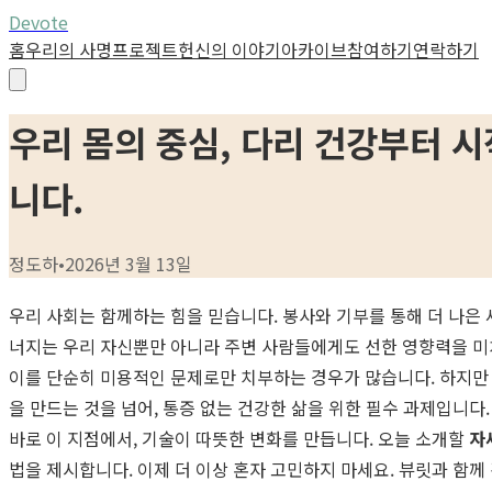
Devote
홈
우리의 사명
프로젝트
헌신의 이야기
아카이브
참여하기
연락하기
우리 몸의 중심, 다리 건강부터 시
니다.
정도하
•
2026년 3월 13일
우리 사회는 함께하는 힘을 믿습니다. 봉사와 기부를 통해 더 나은 
너지는 우리 자신뿐만 아니라 주변 사람들에게도 선한 영향력을 미치
이를 단순히 미용적인 문제로만 치부하는 경우가 많습니다. 하지만 
을 만드는 것을 넘어, 통증 없는 건강한 삶을 위한 필수 과제입니다.
바로 이 지점에서, 기술이 따뜻한 변화를 만듭니다. 오늘 소개할
자
법을 제시합니다. 이제 더 이상 혼자 고민하지 마세요. 뷰릿과 함께