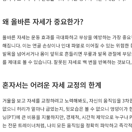
왜 올바른 자세가 중요한가?
올바른 자세는 운동 효과를 극대화하고 부상을 예방하는 가장 중요한
해집니다. 이는 연골 손상이나 인대 파열로 이어질 수 있는 위험한
발목을 넘어서거나 몸이 앞뒤로 흔들리면 무릎과 발목 관절에 부담
를 제대로 볼 수 있습니다. 잘못된 자세로 백 번을 반복하는 것보다
혼자서는 어려운 자세 교정의 한계
거울을 보고 자세를 교정하려고 노력해봐도, 자신의 움직임을 3차
없으니 허리가 얼마나 굽었는지, 뒷모습은 볼 수 없으니 엉덩이가
닝(PT)에 큰 비용을 지불하지만, 경제적, 시간적 제약으로 누구나 
는 전문 트레이너처럼, 나의 모든 움직임을 정확히 파악하고 즉각적