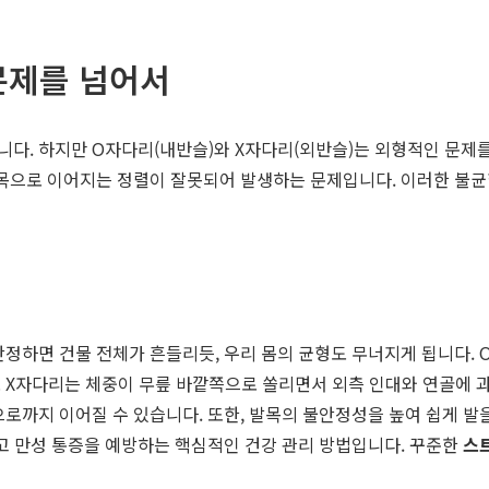
 문제를 넘어서
다. 하지만 O자다리(내반슬)와 X자다리(외반슬)는 외형적인 문제를
발목으로 이어지는 정렬이 잘못되어 발생하는 문제입니다. 이러한 불균형
안정하면 건물 전체가 흔들리듯, 우리 몸의 균형도 무너지게 됩니다. 
 X자다리는 체중이 무릎 바깥쪽으로 쏠리면서 외측 인대와 연골에 
으로까지 이어질 수 있습니다. 또한, 발목의 불안정성을 높여 쉽게 발
찾고 만성 통증을 예방하는 핵심적인 건강 관리 방법입니다. 꾸준한
스