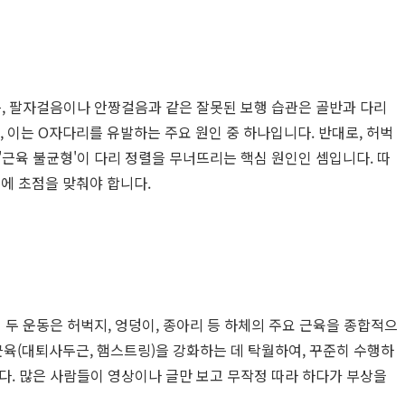
릇, 팔자걸음이나 안짱걸음과 같은 잘못된 보행 습관은 골반과 다리
 이는 O자다리를 유발하는 주요 원인 중 하나입니다. 반대로, 허벅
'근육 불균형'이 다리 정렬을 무너뜨리는 핵심 원인인 셈입니다. 따
에 초점을 맞춰야 합니다.
 두 운동은 허벅지, 엉덩이, 종아리 등 하체의 주요 근육을 종합적으
근육(대퇴사두근, 햄스트링)을 강화하는 데 탁월하여, 꾸준히 수행하
습니다. 많은 사람들이 영상이나 글만 보고 무작정 따라 하다가 부상을