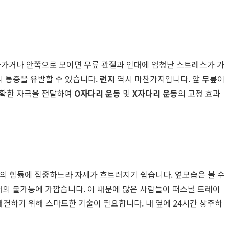
나가거나 안쪽으로 모이면 무릎 관절과 인대에 엄청난 스트레스가 가
리 통증을 유발할 수 있습니다.
런지
역시 마찬가지입니다. 앞 무릎이
정확한 자극을 전달하여
O자다리 운동
및
X자다리 운동
의 교정 효과
의 힘듦에 집중하느라 자세가 흐트러지기 쉽습니다. 옆모습은 볼 수
의 불가능에 가깝습니다. 이 때문에 많은 사람들이 퍼스널 트레이
 해결하기 위해 스마트한 기술이 필요합니다. 내 옆에 24시간 상주하