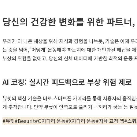
당신의 건강한 변화를 위한 파트너, 자세
우리가 더 나은 세상을 위해 지식과 경험을 나누듯, 기술은 이제 
는 것을 넘어, '어떻게' 운동해야 하는지에 대한 개인화된 해답을 
부상의 위험을 없애고, 당신의 신체 데이터에 기반한 최적의 운동 
AI 코칭: 실시간 피드백으로 부상 위험 제로
뷰릿의 핵심 기술은 바로 스마트폰 카메라를 통해 사용자의 움직임
게 추적합니다. 만약 무릎이 안쪽으로 쏠리거나 허리가 굽는 등 잘
#
뷰릿
#
Beaurit
#
O자다리 운동
#
X자다리 운동
#
자세 교정 앱
#
스쿼