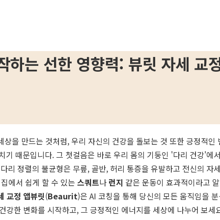
작하는 선한 영향력: 뷰릿 자세 교
세상을 만드는 것처럼, 우리 자신의 건강을 돌보는 것 또한 긍정적인
기 때문입니다. 그 첫걸음은 바로 우리 몸의 기둥인 '다리 건강'에
다리 정렬의 불균형은 무릎, 골반, 허리 통증을 유발하고 전신의 자
 집에서 쉽게 할 수 있는
스쿼트
나
런지
같은 운동이 효과적이라고 알려
세 교정 앱
뷰릿
(
Beaurit
)은 AI 코칭을 통해 당신의 모든 움직임을
 건강한 변화를 시작하고, 그 긍정적인 에너지를 세상에 나누어 보세요