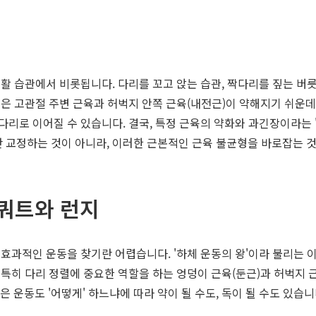
활 습관에서 비롯됩니다. 다리를 꼬고 앉는 습관, 짝다리를 짚는 버
은 고관절 주변 근육과 허벅지 안쪽 근육(내전근)이 약해지기 쉬운데,
리로 이어질 수 있습니다. 결국, 특정 근육의 약화와 과긴장이라는 
만 교정하는 것이 아니라, 이러한 근본적인 근육 불균형을 바로잡는 것
스쿼트와 런지
 효과적인 운동을 찾기란 어렵습니다. '하체 운동의 왕'이라 불리는 이
특히 다리 정렬에 중요한 역할을 하는 엉덩이 근육(둔근)과 허벅지 
은 운동도 '어떻게' 하느냐에 따라 약이 될 수도, 독이 될 수도 있