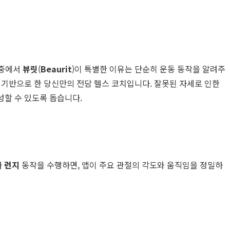
 중에서
뷰릿
(
Beaurit
)이 특별한 이유는 단순히 운동 동작을 알려주
술을 기반으로 한 당신만의 전담 헬스 코치입니다. 잘못된 자세로 인한
성할 수 있도록 돕습니다.
나
런지
동작을 수행하면, 앱이 주요 관절의 각도와 움직임을 정밀하