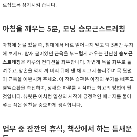
로잡도록 상기시켜 줍니다.
아침을 깨우는 5분, 모닝 승모근스트레칭
아침에 눈을 떴을 때, 침대에서 바로 일어나지 말고 딱 5분만 투자
해 보세요. 밤새 굳어있던 근육을 부드럽게 깨우는 간단한
승모근
스트레칭
은 하루의 컨디션을 좌우합니다. 가볍게 목을 좌우로 돌
려주고, 양손을 깍지 껴 머리 뒤에 댄 채 지그시 눌러주며 목 뒷덜
미 근육을 이완시켜 주세요. 이 작은 습관은 아침의 붓기를 빼주고
혈액순환을 촉진하여, 상쾌한 하루를 시작하는 최고의 방법이 될
것입니다. 뷰릿은 이처럼 일상의 시작에 긍정적인 에너지를 불어
넣는 작은 실천을 중요하게 생각합니다.
업무 중 잠깐의 휴식, 책상에서 하는 틈새운