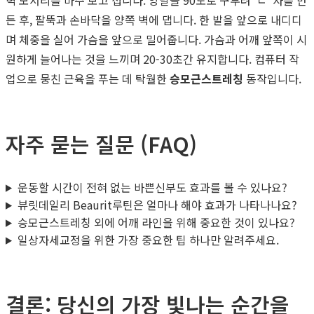
든 후, 팔뚝과 손바닥을 양쪽 벽에 댑니다. 한 발을 앞으로 내디디
며 체중을 실어 가슴을 앞으로 밀어줍니다. 가슴과 어깨 앞쪽이 시
원하게 늘어나는 것을 느끼며 20-30초간 유지합니다. 컴퓨터 작
업으로 뭉친 근육을 푸는 데 탁월한
승모근스트레칭
동작입니다.
자주 묻는 질문 (FAQ)
운동할 시간이 전혀 없는 바쁜신부도 효과를 볼 수 있나요?
뷰릿데일리 Beaurit루틴은 얼마나 해야 효과가 나타나나요?
승모근스트레칭 외에 어깨 라인을 위해 중요한 것이 있나요?
일상자세교정을 위한 가장 중요한 팁 하나만 알려주세요.
결론: 당신의 가장 빛나는 순간을