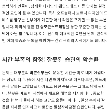
둔탁하게 만들어, 섬세한 디자인의 웨딩드레스 태를 망치는 결정
적인 요인이 될 수 있습니다. 특히 오프숄더나 보트넥 디자인의 드
레스를 꿈꾸는 신부에게 매끈한 어깨 라인은 포기할 수 없는 부분
입니다. 따라서 결혼 전
승모근스트레칭
을 통한 꾸준한 관리는 선
택이 아닌 필수입니다. 이는 단순히 미용적인 측면을 넘어, 만성적
인 어깨 통증과 두통을 예방하는 건강 관리의 시작이기도 합니다.
시간 부족의 함정: 잘못된 습관의 악순환
문제는 대부분의
바쁜신부
들이 운동할 시간을 따로 내기 어렵다
는 점입니다. '나중에 시간 나면 해야지'라고 미루다 보면, 어느새
본식 날짜는 코앞으로 다가오고 뭉친 승모근은 그대로 남게 됩니
다. 뷰릿은 바로 이 지점에서 새로운 해법을 제시합니다. 중요한
것은 한 번에 몰아서 하는 고강도 운동이 아니라, 일상 속에서 잘
못된 자세를 인지하고 바로잡는
일상자세교정
습관입니다. 뷰릿