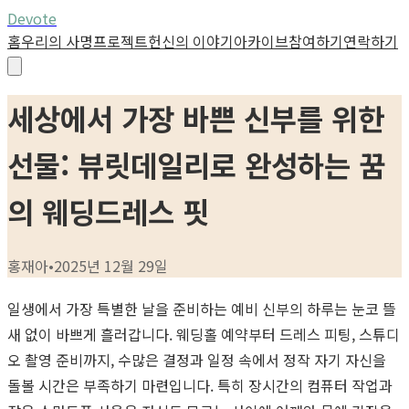
Devote
홈
우리의 사명
프로젝트
헌신의 이야기
아카이브
참여하기
연락하기
세상에서 가장 바쁜 신부를 위한
선물: 뷰릿데일리로 완성하는 꿈
의 웨딩드레스 핏
홍재아
•
2025년 12월 29일
일생에서 가장 특별한 날을 준비하는 예비 신부의 하루는 눈코 뜰
새 없이 바쁘게 흘러갑니다. 웨딩홀 예약부터 드레스 피팅, 스튜디
오 촬영 준비까지, 수많은 결정과 일정 속에서 정작 자기 자신을
돌볼 시간은 부족하기 마련입니다. 특히 장시간의 컴퓨터 작업과