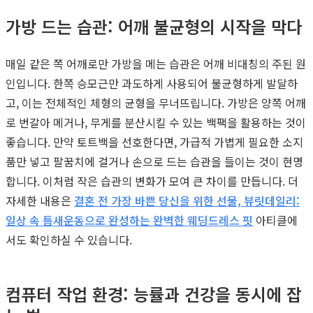
가방 드는 습관: 어깨 불균형의 시작을 막다
매일 같은 쪽 어깨로만 가방을 메는 습관은 어깨 비대칭의 주된 원
인입니다. 한쪽 승모근만 과도하게 사용되어 불균형하게 발달하
고, 이는 전체적인 체형의 균형을 무너뜨립니다. 가방은 양쪽 어깨
로 번갈아 메거나, 무게를 분산시킬 수 있는 백팩을 활용하는 것이
좋습니다. 만약 토트백을 선호한다면, 가급적 가볍게 필요한 소지
품만 넣고 팔꿈치에 걸거나 손으로 드는 습관을 들이는 것이 현명
합니다. 이처럼 작은 습관의 변화가 모여 큰 차이를 만듭니다. 더
자세한 내용은
결혼 전 가장 바쁜 당신을 위한 선물, 뷰릿데일리:
일상 속 틈새운동으로 완성하는 완벽한 웨딩드레스 핏
아티클에
서도 확인하실 수 있습니다.
컴퓨터 작업 환경: 능률과 건강을 동시에 잡