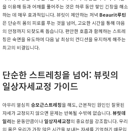
을 이용해 등과 어깨를 풀어주는 것은 하루 동안 쌓인 긴장을 해소
하는 데 매우 효과적입니다. 뷰릿이 제안하는 저녁
Beaurit루틴
은 단순히 몸의 피로를 푸는 것을 넘어, 고요한 시간을 통해 마음
의 안정까지 되찾도록 돕습니다. 편안한 호흡과 함께하는 스트레
칭은 숙면을 유도하여 다음 날 최상의 컨디션을 유지하게 해주는
최고의 비결입니다.
단순한 스트레칭을 넘어: 뷰릿의
일상자세교정 가이드
아무리 열심히
승모근스트레칭
을 해도, 근본적인 원인인 잘못된
자세가 교정되지 않으면 문제는 반복될 수밖에 없습니다.
뷰릿데
일리
는 운동만큼이나
일상자세교정
의 중요성을 강조합니다. 우리
의 몸은 우리가 가장 많은 시간을 보내는 자세를 기억하기 때문입