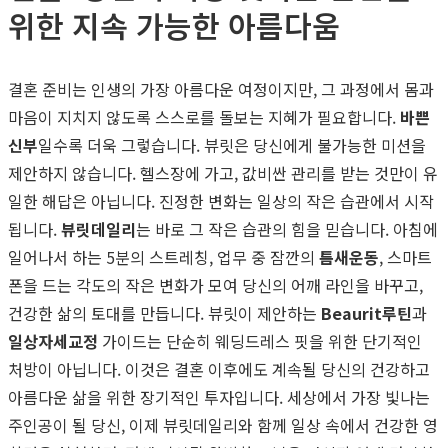
위한 지속 가능한 아름다움
결혼 준비는 인생의 가장 아름다운 여정이지만, 그 과정에서 몸과
마음이 지치지 않도록 스스로를 돌보는 지혜가 필요합니다.
바쁜
신부
일수록 더욱 그렇습니다. 뷰릿은 당신에게 불가능한 미션을
제안하지 않습니다. 헬스장에 가고, 값비싼 관리를 받는 것만이 유
일한 해답은 아닙니다. 진정한 변화는 일상의 작은 습관에서 시작
됩니다.
뷰릿데일리
는 바로 그 작은 습관의 힘을 믿습니다. 아침에
일어나서 하는 5분의 스트레칭, 업무 중 잠깐의
틈새운동
, 스마트
폰을 드는 각도의 작은 변화가 모여 당신의 어깨 라인을 바꾸고,
건강한 삶의 토대를 만듭니다. 뷰릿이 제안하는
Beaurit루틴
과
일상자세교정
가이드는 단순히 웨딩드레스 핏을 위한 단기적인
처방이 아닙니다. 이것은 결혼 이후에도 계속될 당신의 건강하고
아름다운 삶을 위한 장기적인 투자입니다. 세상에서 가장 빛나는
주인공이 될 당신, 이제 뷰릿데일리와 함께 일상 속에서 건강한 영