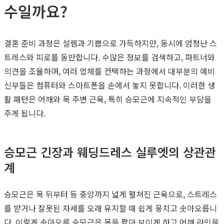
수일까요?
결혼 준비 과정은 설렘과 기쁨으로 가득하지만, 동시에 엄청난 스
트레스와 피로를 동반합니다. 수많은 정보를 검색하고, 파트너와
의견을 조율하며, 여러 업체를 컨택하는 과정에서 대부분의 예비
신부들은 컴퓨터와 스마트폰을 손에서 놓지 못합니다. 이러한 생
활 패턴은 어깨와 목 주변 근육, 특히 승모근에 지속적인 부담을
주게 됩니다.
승모근 긴장과 웨딩드레스 실루엣의 상관관
계
승모근은 목 뒤부터 등 중앙까지 넓게 펼쳐진 근육으로, 스트레스
를 받거나 잘못된 자세를 오래 유지할 때 쉽게 뭉치고 솟아오릅니
다. 이렇게 솟아오른 승모근은 목을 짧아 보이게 하고 어깨 라인을