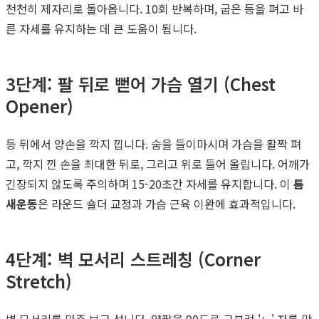
천천히 제자리로 돌아옵니다. 10회 반복하며, 굽은 등을 펴고 바
른 자세를 유지하는 데 큰 도움이 됩니다.
3단계: 팔 뒤로 뻗어 가슴 열기 (Chest
Opener)
등 뒤에서 양손을 깍지 낍니다. 숨을 들이마시며 가슴을 활짝 펴
고, 깍지 낀 손을 최대한 뒤로, 그리고 위로 들어 올립니다. 어깨가
긴장되지 않도록 주의하며 15-20초간 자세를 유지합니다. 이
틈
새운동
은 라운드 숄더 교정과 가슴 근육 이완에 효과적입니다.
4단계: 벽 모서리 스트레칭 (Corner
Stretch)
벽 모서리를 마주 보고 섭니다. 양팔을 90도로 구부려 'ㄴ' 자를 만