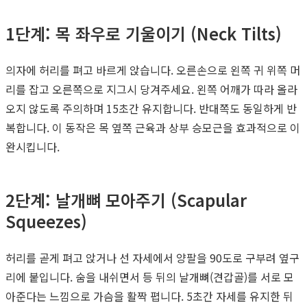
1단계: 목 좌우로 기울이기 (Neck Tilts)
의자에 허리를 펴고 바르게 앉습니다. 오른손으로 왼쪽 귀 위쪽 머
리를 잡고 오른쪽으로 지그시 당겨주세요. 왼쪽 어깨가 따라 올라
오지 않도록 주의하며 15초간 유지합니다. 반대쪽도 동일하게 반
복합니다. 이 동작은 목 옆쪽 근육과 상부 승모근을 효과적으로 이
완시킵니다.
2단계: 날개뼈 모아주기 (Scapular
Squeezes)
허리를 곧게 펴고 앉거나 선 자세에서 양팔을 90도로 구부려 옆구
리에 붙입니다. 숨을 내쉬면서 등 뒤의 날개뼈(견갑골)를 서로 모
아준다는 느낌으로 가슴을 활짝 폅니다. 5초간 자세를 유지한 뒤