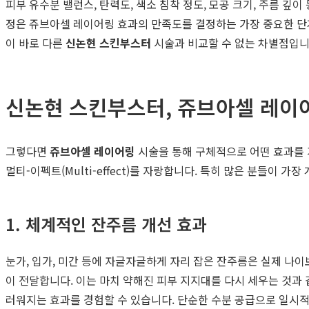
피부 유수분 밸런스, 탄력도, 색소 침착 정도, 모공 크기, 주름 깊
정은 쥬브아셀 레이어링 효과의 만족도를 결정하는 가장 중요한 단
이 바로 다른
신논현 스킨부스터
시술과 비교할 수 없는 차별점입니
신논현 스킨부스터, 쥬브아셀 레이
그렇다면
쥬브아셀 레이어링
시술을 통해 구체적으로 어떤 효과를 
멀티-이펙트(Multi-effect)를 자랑합니다. 특히 많은 분들이 
1. 체계적인 잔주름 개선 효과
눈가, 입가, 미간 등에 자글자글하게 자리 잡은 잔주름은 실제 
이 전달합니다. 이는 마치 약해진 피부 지지대를 다시 세우는 것과
러워지는 효과를 경험할 수 있습니다. 단순한 수분 공급으로 일시적