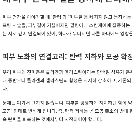
피부 건강을 이야기할 때 '탄력'과 '피부결'은 빠지지 않고 등장하
프팅 시술을, 피부결이 거칠어지면 필링이나 스킨케어에 집중하는 
는 서로 깊이 연결되어 있어, 하나가 무너지면 다른 하나에도 영향
피부 노화의 연결고리: 탄력 저하와 모공 확
우리 피부의 진피층은 콜라겐과 엘라스틴이라는 단백질 섬유가 촘촘하
대 중반부터 콜라겐과 엘라스틴의 합성은 서서히 감소하고, 기존의
다.
문제는 여기서 그치지 않습니다. 피부를 팽팽하게 지지하던 힘이 약
모공' 형태로 변하게 됩니다. 즉, 탄력 저하는 곧
모공 축소
의 반대 
속 탄력을 회복하는 것에서부터 시작되어야 합니다.