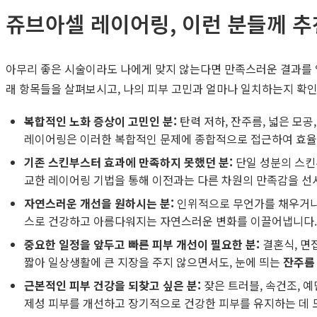
쥬브아셀 레이어링, 이런 분들께 
아무리 좋은 시술이라도 나에게 맞지 않는다면 만족스러운 결과를
래 항목들을 살펴보시고, 나의 피부 고민과 얼마나 일치하는지 확인
복합적인 노화 증상이 고민인 분:
탄력 저하, 잔주름, 넓은 모
레이어링은 이러한 복합적인 문제에 종합적으로 접근하여 효율
기존 스킨부스터 효과에 만족하지 못했던 분:
단일 성분의 스킨
교한 레이어링 기법을 통해 이전과는 다른 차원의 만족감을 선
자연스러운 개선을 원하시는 분:
인위적으로 무언가를 채우거나
스로 건강하고 아름다워지는 자연스러운 변화를 이끌어냅니다.
중요한 일정을 앞두고 빠른 피부 개선이 필요한 분:
결혼식, 면
짧아 일상생활에 큰 지장을 주지 않으면서도, 눈에 띄는
잔주름
근본적인 피부 건강을 되찾고 싶은 분:
잦은 트러블, 속건조, 
제성 피부를 개선하고 장기적으로 건강한 피부를 유지하는 데 