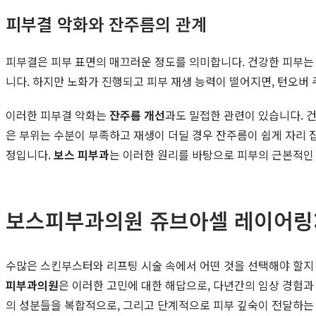
피부결 악화와 잔주름의 관계
피부결은 피부 표면의 매끄러운 정도를 의미합니다. 건강한 피부는
니다. 하지만 노화가 진행되고 피부 재생 능력이 떨어지면, 턴오버
이러한 피부결 악화는
잔주름 개선
과도 밀접한 관련이 있습니다. 
은 부위는 수분이 부족하고 재생이 더딜 경우 잔주름이 쉽게 자리 
정입니다.
보스 피부과
는 이러한 원리를 바탕으로 피부의 근본적인
보스피부과의원 쥬브아셀 레이어링:
수많은 스킨부스터와 리프팅 시술 속에서 어떤 것을 선택해야 할지 
피부과의원
은 이러한 고민에 대한 해답으로, 다년간의 임상 경험과
의 성분들을 복합적으로, 그리고 단계적으로 피부 깊숙이 전달하는