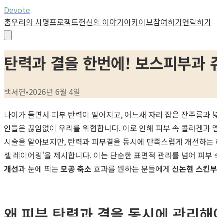
Devote
홈
우리의 사명
프로젝트
헌신의 이야기
아카이브
참여하기
연락하기
탄력과 결을 한번에! 보스피부과 
백서연
•
2026년 6월 4일
나이가 들면서 피부 탄력이 떨어지고, 어느새 자리 잡은 잔주름과 넓
인들은 끊임없이 우리를 위협합니다. 이로 인해 피부 속 콜라겐과 
시술을 알아보지만, 탄력과 피부결을 동시에 만족스럽게 개선하는 
셀 레이어링'을 제시합니다. 이는 단순한 표면적 관리를 넘어 피부
개선
과 눈에 띄는
모공 축소
효과를 원하는 분들에게
신논현 스킨
왜 피부 탄력과 결을 동시에 관리해