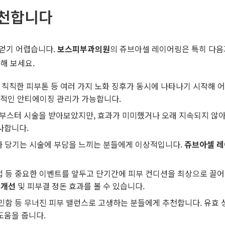
추천합니다
 얻기 어렵습니다.
보스피부과의원
의 쥬브아셀 레이어링은 특히 다음과
해 보세요.
공, 칙칙한 피부톤 등 여러 가지 노화 징후가 동시에 나타나기 시작해
적인 안티에이징 관리가 가능합니다.
부스터 시술을 받아보았지만, 효과가 미미했거나 오래 지속되지 않아
사합니다.
 당기는 시술에 부담을 느끼는 분들에게 이상적입니다.
쥬브아셀 
접 등 중요한 이벤트를 앞두고 단기간에 피부 컨디션을 최상으로 끌어
 개선
및 피부결 정돈 효과를 볼 수 있습니다.
예민함 등 무너진 피부 밸런스로 고생하는 분들에게 추천합니다. 유효
도움을 줍니다.