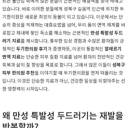
르는 불안감 속에서 많은 분들이 근본적인 해결책을 찾아 헤매고
있습니다. 바로 이러한 분들에게 성북구 길음역 인근에 위치한 두
기한의원은 새로운 희망의 등불이 되고 있습니다. 이곳에서는 단
순히 증상을 억제하는 대증요법을 넘어, 우리 몸의 면역 체계를 바
로잡고 체내에 쌓인 독소를 해소하는 근본적인
만성 특발성 두드
러기 치료
를 제시합니다. 풍부한 임상 경험과 수많은 환자들의 긍
정적인
두기한의원 후기
가 증명하듯, 이곳의 통합적인
알레르기
면역 치료
는 단순한 피부 질환 치료를 넘어 환자의 전반적인 건강
회복과 삶의 질 향상을 목표로 합니다. 그래서 많은 이들이
성북구
피부 한의원 추천
을 이야기할 때 두기한의원을 먼저 떠올리는 것
입니다. 이것은 단순한 치료가 아닌, 건강한 일상을 되찾아주는 선
한 영향력의 시작입니다.
왜 만성 특발성 두드러기는 재발을
반복할까?