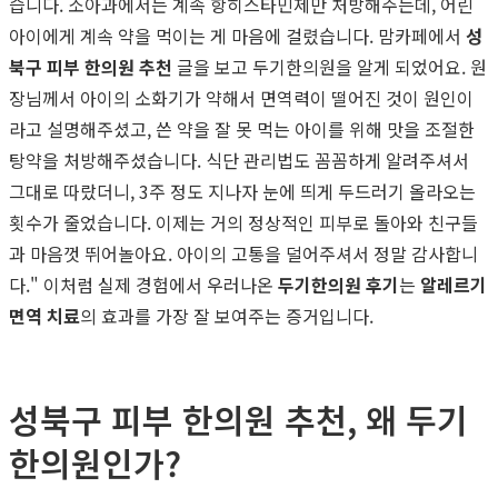
습니다. 소아과에서는 계속 항히스타민제만 처방해주는데, 어린
아이에게 계속 약을 먹이는 게 마음에 걸렸습니다. 맘카페에서
성
북구 피부 한의원 추천
글을 보고 두기한의원을 알게 되었어요. 원
장님께서 아이의 소화기가 약해서 면역력이 떨어진 것이 원인이
라고 설명해주셨고, 쓴 약을 잘 못 먹는 아이를 위해 맛을 조절한
탕약을 처방해주셨습니다. 식단 관리법도 꼼꼼하게 알려주셔서
그대로 따랐더니, 3주 정도 지나자 눈에 띄게 두드러기 올라오는
횟수가 줄었습니다. 이제는 거의 정상적인 피부로 돌아와 친구들
과 마음껏 뛰어놀아요. 아이의 고통을 덜어주셔서 정말 감사합니
다." 이처럼 실제 경험에서 우러나온
두기한의원 후기
는
알레르기
면역 치료
의 효과를 가장 잘 보여주는 증거입니다.
성북구 피부 한의원 추천, 왜 두기
한의원인가?