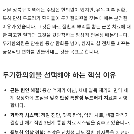
서울 성북구 지역에는 수많은 한의원이 있지만, 유독 피부 질환,
특히 만성 두드러기 환자들이 두기한의원을 찾는 데에는 분명한
이유가 있습니다. 그것은 바로 질환의 뿌리를 뽑는 근본 치료에 대
한 확고한 철학과 그것을 뒷받침하는 임상적 전문성 때문입니다.
두기한의원은 단순한 증상 완화를 넘어, 환자의 삶 전체를 바꾸는
긍정적인 변화를 만들어내는 것을 목표로 합니다.
두기한의원을 선택해야 하는 핵심 이유
근본 원인 해결:
증상 억제가 아닌, 체내 열독 제거와 면역 체
계 정상화에 초점을 맞춘
만성 특발성 두드러기 치료
를 시행
합니다.
과학적 시스템:
정밀 진단, 맞춤 탕약, 약침 치료, 생활 관리가
결합된 체계적인 3단계 통합 치료 시스템을 갖추고 있습니다.
풍부한 임상 경험:
수많은 난치성 피부 질환 환자들을 치료하