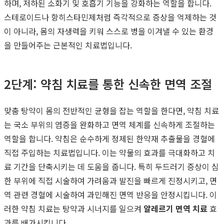
하며, 저하된 소화기 및 호흡기 기능을 강화하는 역할을 합니다.
스테로이드나 항히스타민제처럼 즉각적으로 증상을 억제하는 것
이 아니라, 몸의 자생력을 키워 스스로 병을 이겨낼 수 있는 환경
을 만들어주는 근본적인 치료법입니다.
2단계: 약침 치료를 통한 신속한 면역 조절
맞춤 탕약이 몸의 전반적인 균형을 잡는 역할을 한다면, 약침 치료
는 국소 부위의 염증을 완화하고 면역 체계를 신속하게 조절하는
역할을 합니다. 약침은 순수하게 정제된 한약재 추출물을 경혈에
직접 주입하는 치료법입니다. 이는 약물의 효과를 극대화하고 치
료 기간을 단축시키는 데 도움을 줍니다. 특히 두드러기 증상이 심
한 부위에 직접 시술하여 가려움과 발진을 빠르게 진정시키고, 면
역 관련 경혈에 시술하여 과민해진 면역 반응을 안정시킵니다. 이
러한 약침 치료는 탕약과 시너지를 일으켜
알레르기 면역 치료
효
과를 배가시킵니다.