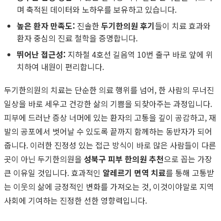
며 축적된 데이터와 노하우를 보유하고 있습니다.
높은 환자 만족도:
진솔한
두기한의원 후기
들이 치료 효과와
환자 중심의 진료 철학을 증명합니다.
뛰어난 접근성:
지하철 4호선 길음역 10번 출구 바로 앞에 위
치하여 내원이 편리합니다.
두기한의원의 치료는 단순한 의료 행위를 넘어, 한 사람의 무너진
일상을 바로 세우고 건강한 삶의 기쁨을 되찾아주는 과정입니다.
피부에 드러난 증상 너머에 있는 환자의 고통을 깊이 공감하고, 재
발의 공포에서 벗어날 수 있도록 끝까지 함께하는 동반자가 되어
줍니다. 이러한 진정성 있는 접근 방식이 바로 많은 사람들이 다른
곳이 아닌 두기한의원을
성북구 피부 한의원 추천
으로 꼽는 가장
큰 이유일 것입니다. 효과적인
알레르기 면역 치료
를 통해 고통받
는 이웃의 삶에 긍정적인 변화를 가져오는 것, 이것이야말로 지역
사회에 기여하는 진정한 선한 영향력입니다.