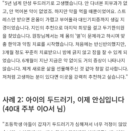
"5년 넘게 만성 두드러기로 고생했습니다. 안 다녀본 피부과가 없
고, 안 먹어본 약이 없었죠. 하지만 약을 먹을 때뿐이었어요. 스트
레스만 받으면 온몸이 가렵고 부어올라 대인기피증까지 생길 지
경이었습니다. 지인의 추천으로 마지막 희망을 걸고 두기한의원
을 찾았습니다. 원장님께서는 제 몸의 '열'이 문제라고 하시며 맞
춤 한약과 약침 치료를 시작했습니다. 처음에는 반신반의했지만,
3개월 정도 꾸준히 치료받으니 밤에 긁지 않고 잠을 잘 수 있게 되
었습니다. 6개월이 지난 지금은 약 없이도 거의 증상이 나타나지
않습니다. 제게 새로운 삶을 선물해주신 것 같아 정말 감사합니다.
저처럼 고생하는 분이 있다면 이곳을 강력히 추천하고 싶습니다."
사례 2: 아이의 두드러기, 이제 안심입니다
(40대 주부 이O서 님)
"초등학생 아들이 갑자기 두드러기가 심해져서 너무 걱정이 많았