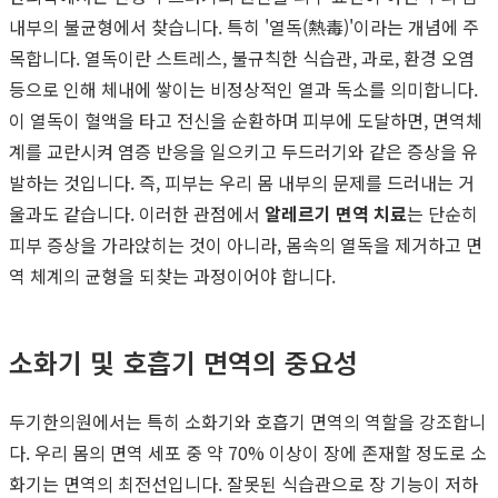
내부의 불균형에서 찾습니다. 특히 '열독(熱毒)'이라는 개념에 주
목합니다. 열독이란 스트레스, 불규칙한 식습관, 과로, 환경 오염
등으로 인해 체내에 쌓이는 비정상적인 열과 독소를 의미합니다.
이 열독이 혈액을 타고 전신을 순환하며 피부에 도달하면, 면역체
계를 교란시켜 염증 반응을 일으키고 두드러기와 같은 증상을 유
발하는 것입니다. 즉, 피부는 우리 몸 내부의 문제를 드러내는 거
울과도 같습니다. 이러한 관점에서
알레르기 면역 치료
는 단순히
피부 증상을 가라앉히는 것이 아니라, 몸속의 열독을 제거하고 면
역 체계의 균형을 되찾는 과정이어야 합니다.
소화기 및 호흡기 면역의 중요성
두기한의원에서는 특히 소화기와 호흡기 면역의 역할을 강조합니
다. 우리 몸의 면역 세포 중 약 70% 이상이 장에 존재할 정도로 소
화기는 면역의 최전선입니다. 잘못된 식습관으로 장 기능이 저하