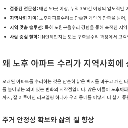
검증된 전문성:
매년 50곳 이상, 누적 350건 이상의 압도적
지역사회 기여:
노후아파트수리는 단순한 개인의 만족을 넘어, 
지역 맞춤 솔루션:
특히 노원구올수리 경험을 통해 축적된 지역
사람 중심 철학:
IN인체인지는 모든 구축올수리 과정에서 고객
왜 노후 아파트 수리가 지역사회에
오래된 아파트를 수리하는 것은 단순히 낡은 벽지를 바꾸고 깨진 타
를 불어넣는 의미 있는 변화의 시작점입니다. 많은 이들이
노후아
까지, 잘 이루어진 리모델링 하나가 우리 동네를 어떻게 더 살기 
주거 안정성 확보와 삶의 질 향상