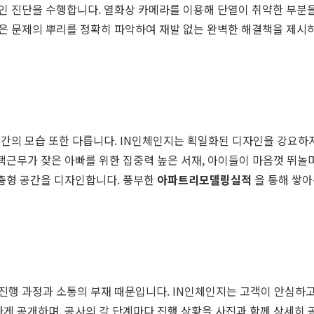
 진단을 수행합니다. 열화상 카메라를 이용해 단열이 취약한 부분을
은 문제의 뿌리를 정확히 파악하여 재발 없는 완벽한 해결책을 제시
간의 모습 또한 다릅니다. IN인체인지는 획일화된 디자인을 강요하지
택근무가 잦은 아빠를 위한 집중력 높은 서재, 아이들이 마음껏 뛰놀며
맞춤형 공간을 디자인합니다. 풍부한
아파트리모델링실적
을 통해 쌓아
행 과정과 소통의 부재 때문입니다. IN인체인지는 고객이 안심하고 
게 공개하며, 공사의 각 단계마다 진행 상황을 사진과 함께 상세히 