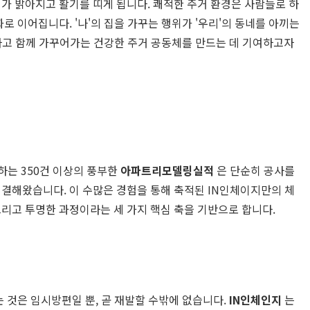
가 밝아지고 활기를 띠게 됩니다. 쾌적한 주거 환경은 사람들로 하
로 이어집니다. '나'의 집을 가꾸는 행위가 '우리'의 동네를 아끼는
통하고 함께 가꾸어가는 건강한 주거 공동체를 만드는 데 기여하고자
하는 350건 이상의 풍부한
아파트리모델링실적
은 단순히 공사를
해결해왔습니다. 이 수많은 경험을 통해 축적된 IN인체이지만의 체
그리고 투명한 과정이라는 세 가지 핵심 축을 기반으로 합니다.
 것은 임시방편일 뿐, 곧 재발할 수밖에 없습니다.
IN인체인지
는