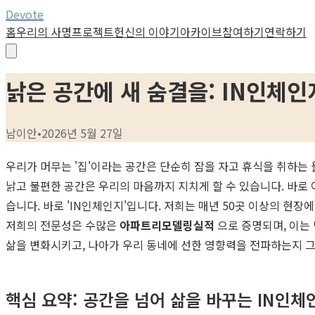
Devote
홈
우리의 사명
프로젝트
헌신의 이야기
아카이브
참여하기
연락하기
낡은 공간에 새 숨결을: IN인체
남이안
•
2026년 5월 27일
우리가 머무는 '집'이라는 공간은 단순히 잠을 자고 휴식을 취하는
낡고 불편한 공간은 우리의 마음까지 지치게 할 수 있습니다. 바로
습니다. 바로 'IN인체인지'입니다. 저희는 매년 50곳 이상의 현장에
저희의 전문성은 수많은
아파트리모델링실적
으로 증명되며, 이는
삶을 변화시키고, 나아가 우리 동네에 선한 영향력을 전파하는지 그
핵심 요약: 공간을 넘어 삶을 바꾸는 IN인체