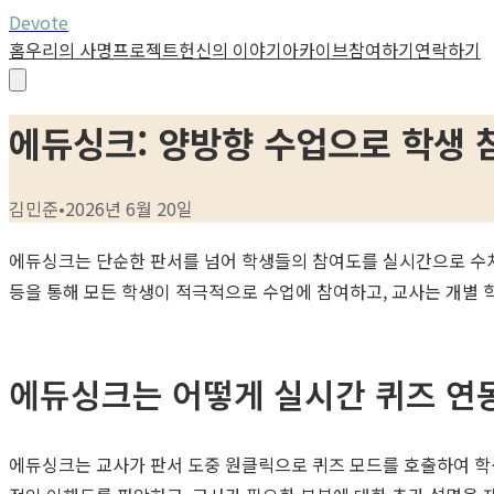
Devote
홈
우리의 사명
프로젝트
헌신의 이야기
아카이브
참여하기
연락하기
에듀싱크: 양방향 수업으로 학생 
김민준
•
2026년 6월 20일
에듀싱크는 단순한 판서를 넘어 학생들의 참여도를 실시간으로 수치화
등을 통해 모든 학생이 적극적으로 수업에 참여하고, 교사는 개별 
에듀싱크는 어떻게 실시간 퀴즈 연
에듀싱크는 교사가 판서 도중 원클릭으로 퀴즈 모드를 호출하여 학