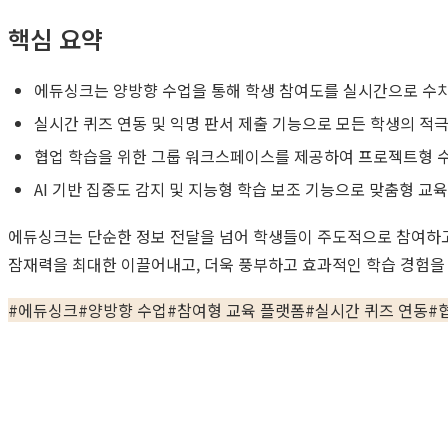
핵심 요약
에듀싱크는 양방향 수업을 통해 학생 참여도를 실시간으로 수
실시간 퀴즈 연동 및 익명 판서 제출 기능으로 모든 학생의 적
협업 학습을 위한 그룹 워크스페이스를 제공하여 프로젝트형 
AI 기반 집중도 감지 및 지능형 학습 보조 기능으로 맞춤형 교
에듀싱크는 단순한 정보 전달을 넘어 학생들이 주도적으로 참여하고
잠재력을 최대한 이끌어내고, 더욱 풍부하고 효과적인 학습 경험을 
#
에듀싱크
#
양방향 수업
#
참여형 교육 플랫폼
#
실시간 퀴즈 연동
#