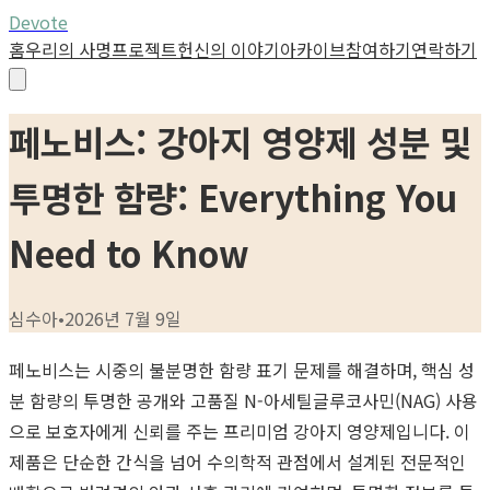
Devote
홈
우리의 사명
프로젝트
헌신의 이야기
아카이브
참여하기
연락하기
페노비스: 강아지 영양제 성분 및
투명한 함량: Everything You
Need to Know
심수아
•
2026년 7월 9일
페노비스는 시중의 불분명한 함량 표기 문제를 해결하며, 핵심 성
분 함량의 투명한 공개와 고품질 N-아세틸글루코사민(NAG) 사용
으로 보호자에게 신뢰를 주는 프리미엄 강아지 영양제입니다. 이
제품은 단순한 간식을 넘어 수의학적 관점에서 설계된 전문적인