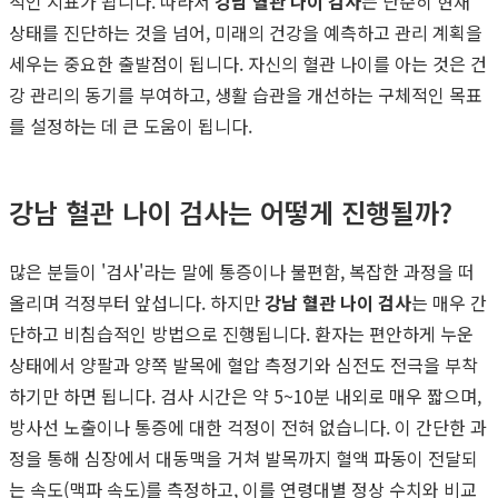
적인 지표가 됩니다. 따라서
강남 혈관 나이 검사
는 단순히 현재
상태를 진단하는 것을 넘어, 미래의 건강을 예측하고 관리 계획을
세우는 중요한 출발점이 됩니다. 자신의 혈관 나이를 아는 것은 건
강 관리의 동기를 부여하고, 생활 습관을 개선하는 구체적인 목표
를 설정하는 데 큰 도움이 됩니다.
강남 혈관 나이 검사는 어떻게 진행될까?
많은 분들이 '검사'라는 말에 통증이나 불편함, 복잡한 과정을 떠
올리며 걱정부터 앞섭니다. 하지만
강남 혈관 나이 검사
는 매우 간
단하고 비침습적인 방법으로 진행됩니다. 환자는 편안하게 누운
상태에서 양팔과 양쪽 발목에 혈압 측정기와 심전도 전극을 부착
하기만 하면 됩니다. 검사 시간은 약 5~10분 내외로 매우 짧으며,
방사선 노출이나 통증에 대한 걱정이 전혀 없습니다. 이 간단한 과
정을 통해 심장에서 대동맥을 거쳐 발목까지 혈액 파동이 전달되
는 속도(맥파 속도)를 측정하고, 이를 연령대별 정상 수치와 비교