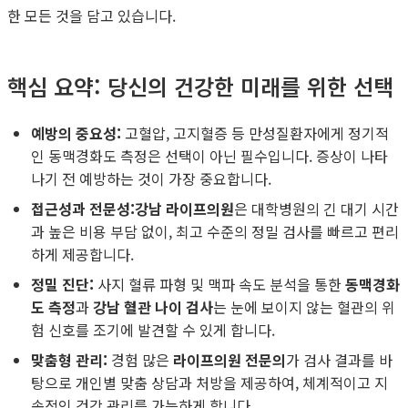
한 모든 것을 담고 있습니다.
핵심 요약: 당신의 건강한 미래를 위한 선택
예방의 중요성:
고혈압, 고지혈증 등 만성질환자에게 정기적
인 동맥경화도 측정은 선택이 아닌 필수입니다. 증상이 나타
나기 전 예방하는 것이 가장 중요합니다.
접근성과 전문성:
강남 라이프의원
은 대학병원의 긴 대기 시간
과 높은 비용 부담 없이, 최고 수준의 정밀 검사를 빠르고 편리
하게 제공합니다.
정밀 진단:
사지 혈류 파형 및 맥파 속도 분석을 통한
동맥경화
도 측정
과
강남 혈관 나이 검사
는 눈에 보이지 않는 혈관의 위
험 신호를 조기에 발견할 수 있게 합니다.
맞춤형 관리:
경험 많은
라이프의원 전문의
가 검사 결과를 바
탕으로 개인별 맞춤 상담과 처방을 제공하여, 체계적이고 지
속적인 건강 관리를 가능하게 합니다.