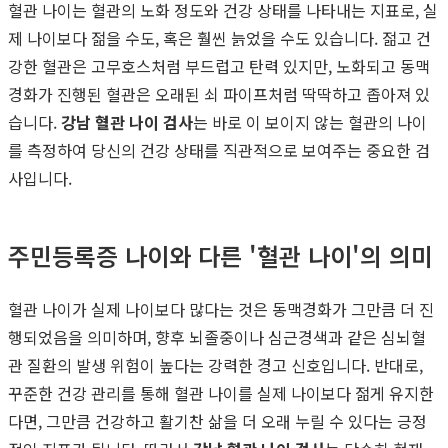
혈관 나이는 혈관의 노화 정도와 건강 상태를 나타내는 지표로, 실
제 나이보다 젊을 수도, 혹은 훨씬 늙었을 수도 있습니다. 젊고 건
강한 혈관은 고무호스처럼 부드럽고 탄력 있지만, 노화되고 동맥
경화가 진행된 혈관은 오래된 쇠 파이프처럼 딱딱하고 좁아져 있
습니다.
강남 혈관 나이 검사
는 바로 이 보이지 않는 혈관의 나이
를 측정하여 당신의 건강 상태를 직관적으로 보여주는 중요한 검
사입니다.
주민등록증 나이와 다른 '혈관 나이'의 의미
혈관 나이가 실제 나이보다 많다는 것은 동맥경화가 그만큼 더 진
행되었음을 의미하며, 향후 뇌졸중이나 심근경색과 같은 심뇌혈
관 질환의 발생 위험이 높다는 강력한 경고 신호입니다. 반대로,
꾸준한 건강 관리를 통해 혈관 나이를 실제 나이보다 젊게 유지한
다면, 그만큼 건강하고 활기찬 삶을 더 오래 누릴 수 있다는 긍정