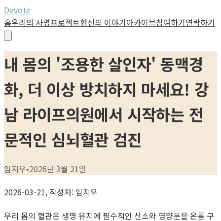
Devote
홈
우리의 사명
프로젝트
헌신의 이야기
아카이브
참여하기
연락하기
내 몸의 '조용한 살인자' 동맥경
화, 더 이상 방치하지 마세요! 강
남 라이프의원에서 시작하는 전
문적인 심뇌혈관 검진
임지우
•
2026년 3월 21일
2026-03-21, 작성자: 임지우
우리 몸의 혈관은 생명 유지에 필수적인 산소와 영양분을 온몸 구