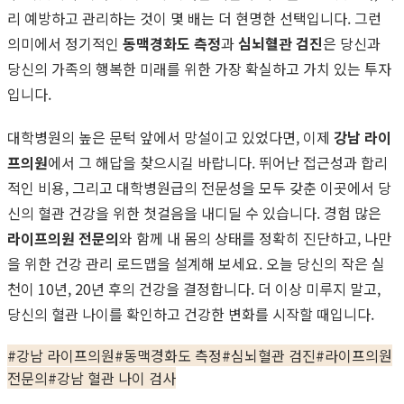
리 예방하고 관리하는 것이 몇 배는 더 현명한 선택입니다. 그런
의미에서 정기적인
동맥경화도 측정
과
심뇌혈관 검진
은 당신과
당신의 가족의 행복한 미래를 위한 가장 확실하고 가치 있는 투자
입니다.
대학병원의 높은 문턱 앞에서 망설이고 있었다면, 이제
강남 라이
프의원
에서 그 해답을 찾으시길 바랍니다. 뛰어난 접근성과 합리
적인 비용, 그리고 대학병원급의 전문성을 모두 갖춘 이곳에서 당
신의 혈관 건강을 위한 첫걸음을 내디딜 수 있습니다. 경험 많은
라이프의원 전문의
와 함께 내 몸의 상태를 정확히 진단하고, 나만
을 위한 건강 관리 로드맵을 설계해 보세요. 오늘 당신의 작은 실
천이 10년, 20년 후의 건강을 결정합니다. 더 이상 미루지 말고,
당신의 혈관 나이를 확인하고 건강한 변화를 시작할 때입니다.
#
강남 라이프의원
#
동맥경화도 측정
#
심뇌혈관 검진
#
라이프의원
전문의
#
강남 혈관 나이 검사