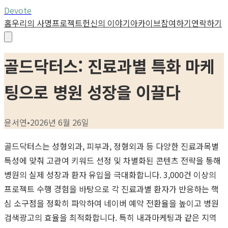
Devote
홈
우리의 사명
프로젝트
헌신의 이야기
아카이브
참여하기
연락하기
골드닥터스: 진료과별 특화 마케
팅으로 병원 성장을 이끌다
윤서연
•
2026년 6월 26일
골드닥터스는 성형외과, 피부과, 정형외과 등 다양한 진료과목별
특성에 맞춰 고관여 키워드 선정 및 차별화된 콘텐츠 전략을 통해
병원의 실제 성장과 환자 유입을 극대화합니다. 3,000건 이상의
프로젝트 수행 경험을 바탕으로 각 진료과별 환자가 반응하는 핵
심 소구점을 정확히 파악하여 네이버 예약 전환율을 높이고 병원
검색광고의 효율을 최적화합니다. 특히 내과마케팅과 같은 지역