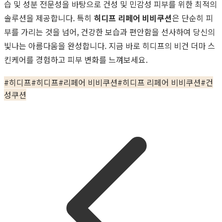
습 및 성분 전문성을 바탕으로 건성 및 민감성 피부를 위한 최적의
솔루션을 제공합니다. 특히
히디프 리페어 비비쿠션
은 단순히 피
부를 가리는 것을 넘어, 건강한 보습과 편안함을 선사하여 당신의
빛나는 아름다움을 완성합니다. 지금 바로 히디프의 비건 더마 스
킨케어를 경험하고 피부 변화를 느껴보세요.
#
히디프
#
히디프
#
리페어 비비쿠션
#
히디프 리페어 비비쿠션
#
건
성쿠션