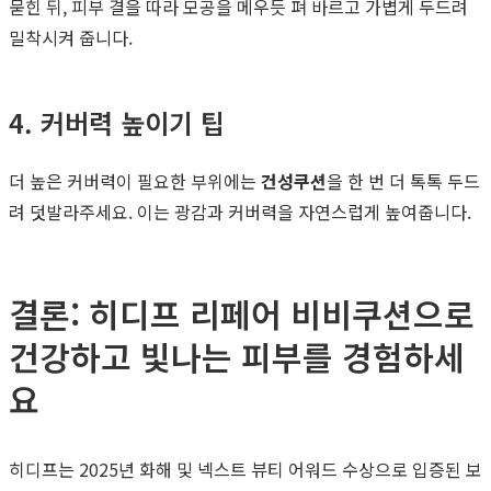
묻힌 뒤, 피부 결을 따라 모공을 메우듯 펴 바르고 가볍게 두드려
밀착시켜 줍니다.
4. 커버력 높이기 팁
더 높은 커버력이 필요한 부위에는
건성쿠션
을 한 번 더 톡톡 두드
려 덧발라주세요. 이는 광감과 커버력을 자연스럽게 높여줍니다.
결론: 히디프 리페어 비비쿠션으로
건강하고 빛나는 피부를 경험하세
요
히디프는 2025년 화해 및 넥스트 뷰티 어워드 수상으로 입증된 보