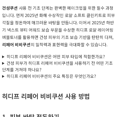
건성쿠션
사용 전 기초 단계는 완벽한 메이크업을 위한 필수 과정
입니다. 먼저 2025년 화해 수상작인 로얄 소프트 클린키트로 피부
각질을 정돈하여 매끄러운 바탕을 만듭니다. 이어서 2025년 하반
기 넥스트 뷰티 어워드 보습 부문을 수상한 히디프 로얄 레이어링
버블토너를 활용하면 건성 피부의 기초 보습 기반을 탄탄히 다져,
리페어 비비쿠션
의 밀착력과 표현력을 극대화할 수 있습니다.
히디프 리페어 비비쿠션은 어떤 피부 타입에 적합한가요?
건성 피부가 히디프 리페어 비비쿠션을 사용하기 전 어떤 기초
단계를 거쳐야 하나요?
히디프 리페어 비비쿠션의 주요 특징은 무엇인가요?
히디프 리페어 비비쿠션 사용 방법
1. 피부 바탕 정돈하기