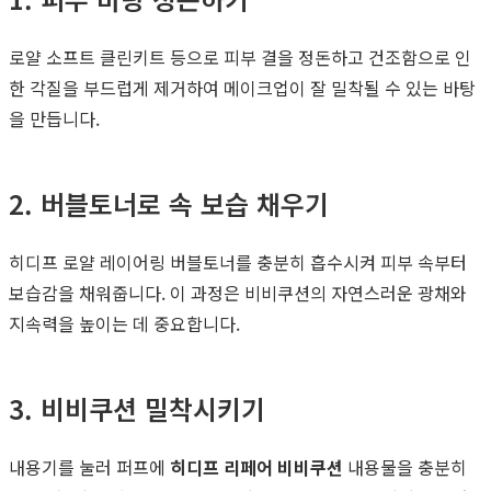
로얄 소프트 클린키트 등으로 피부 결을 정돈하고 건조함으로 인
한 각질을 부드럽게 제거하여 메이크업이 잘 밀착될 수 있는 바탕
을 만듭니다.
2. 버블토너로 속 보습 채우기
히디프 로얄 레이어링 버블토너를 충분히 흡수시켜 피부 속부터
보습감을 채워줍니다. 이 과정은 비비쿠션의 자연스러운 광채와
지속력을 높이는 데 중요합니다.
3. 비비쿠션 밀착시키기
내용기를 눌러 퍼프에
히디프 리페어 비비쿠션
내용물을 충분히