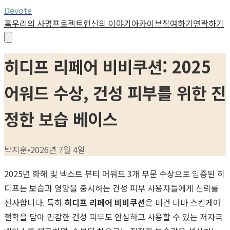
Devote
홈
우리의 사명
프로젝트
헌신의 이야기
아카이브
참여하기
연락하기
히디프 리페어 비비쿠션: 2025
어워드 수상, 건성 피부를 위한 진
정한 보습 베이스
박지훈
•
2026년 7월 4일
2025년 화해 및 넥스트 뷰티 어워드 3개 부문 수상으로 입증된 히
디프는 보습과 영양을 중시하는 건성 피부 사용자들에게 신뢰를
선사합니다. 특히
히디프 리페어 비비쿠션
은 비건 더마 스킨케어
철학을 담아 민감한 건성 피부도 안심하고 사용할 수 있는 저자극