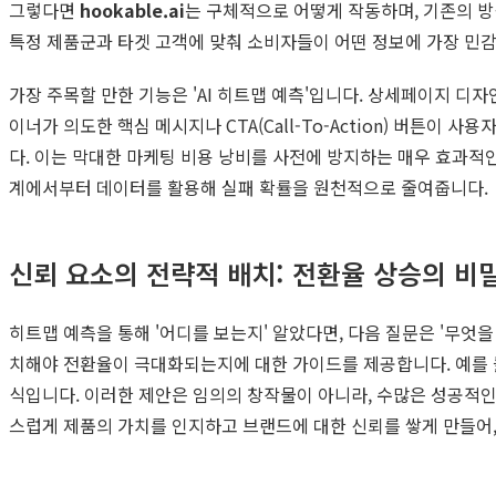
그렇다면
hookable.ai
는 구체적으로 어떻게 작동하며, 기존의 
특정 제품군과 타겟 고객에 맞춰 소비자들이 어떤 정보에 가장 민감
가장 주목할 만한 기능은 'AI 히트맵 예측'입니다. 상세페이지 디
이너가 의도한 핵심 메시지나 CTA(Call-To-Action) 버튼이 
다. 이는 막대한 마케팅 비용 낭비를 사전에 방지하는 매우 효과
계에서부터 데이터를 활용해 실패 확률을 원천적으로 줄여줍니다.
신뢰 요소의 전략적 배치: 전환율 상승의 비
히트맵 예측을 통해 '어디를 보는지' 알았다면, 다음 질문은 '무엇
치해야 전환율이 극대화되는지에 대한 가이드를 제공합니다. 예를 들
식입니다. 이러한 제안은 임의의 창작물이 아니라, 수많은 성공적
스럽게 제품의 가치를 인지하고 브랜드에 대한 신뢰를 쌓게 만들어