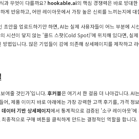
방식과 무엇이 다를까요?
hookable.ai
의 핵심 경쟁력은 바로 방대한 
하게 반응하고, 어떤 레이아웃에서 가장 높은 신뢰를 느끼는지에 대
자인 초안을 업로드하기만 하면, AI는 실제 사용자들이 어느 부분에 
사용자의 시선이 닿지 않는 '콜드 스팟(Cold Spot)'에 위치해 있다
적인 방법입니다. 많은 기업들이 감에 의존해 상세페이지를 제작하고 
밀
을 보여줄 것인가'입니다.
후커블
은 여기서 한 걸음 더 나아갑니다. AI는
어, 제품 이미지 바로 아래에는 가장 강력한 고객 후기를, 가격 정
인
데이터 기반 상세페이지
에서 통계적으로 검증된 '소구 레이아웃'에
, 최종적으로 구매 버튼을 클릭하게 만드는 결정적인 역할을 합니다.