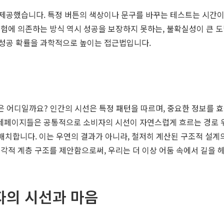
 제공했습니다. 특정 버튼의 색상이나 문구를 바꾸는 테스트는 시간이
험에 의존하는 방식 역시 성공을 보장하지 못하는, 불확실성이 큰 도박
성공 확률을 과학적으로 높이는 접근법입니다.
곳은 어디일까요? 인간의 시선은 특정 패턴을 따르며, 중요한 정보를
은 공통적으로 소비자의 시선이 자연스럽게 흐르는 경로 위에 핵심 소구점
게 배치합니다. 이는 우연의 결과가 아니라, 철저히 계산된 구조적 설
각적 계층 구조를 제안함으로써, 우리는 더 이상 어둠 속에서 길을 헤
소비자의 시선과 마음