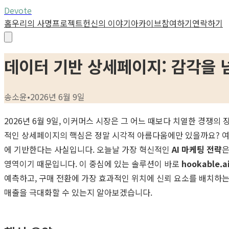
Devote
홈
우리의 사명
프로젝트
헌신의 이야기
아카이브
참여하기
연락하기
데이터 기반 상세페이지: 감각을 
송소윤
•
2026년 6월 9일
2026년 6월 9일, 이커머스 시장은 그 어느 때보다 치열한 경
적인 상세페이지의 핵심은 정말 시각적 아름다움에만 있을까요? 여기
에 기반한다는 사실입니다. 오늘날 가장 혁신적인
AI 마케팅 전략
은
영역이기 때문입니다. 이 중심에 있는 솔루션이 바로
hookable.a
예측하고, 구매 전환에 가장 효과적인 위치에 신뢰 요소를 배치하
매출을 극대화할 수 있는지 알아보겠습니다.