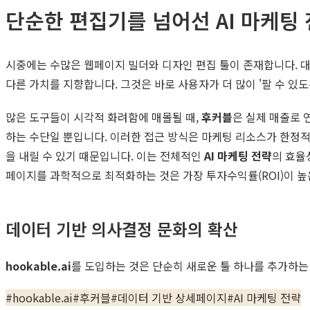
단순한 편집기를 넘어선 AI 마케팅
시중에는 수많은 웹페이지 빌더와 디자인 편집 툴이 존재합니다. 대
다른 가치를 지향합니다. 그것은 바로 사용자가 더 많이 '팔 수 있도
많은 도구들이 시각적 화려함에 매몰될 때,
후커블
은 실제 매출로 
하는 수단일 뿐입니다. 이러한 접근 방식은 마케팅 리소스가 한정
을 내릴 수 있기 때문입니다. 이는 전체적인
AI 마케팅 전략
의 효율
페이지를 과학적으로 최적화하는 것은 가장 투자수익률(ROI)이 높
데이터 기반 의사결정 문화의 확산
hookable.ai
를 도입하는 것은 단순히 새로운 툴 하나를 추가하는 
#
hookable.ai
#
후커블
#
데이터 기반 상세페이지
#
AI 마케팅 전략