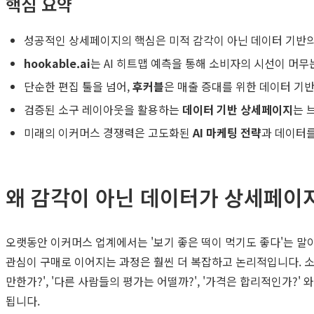
핵심 요약
성공적인 상세페이지의 핵심은 미적 감각이 아닌 데이터 기반의
hookable.ai
는 AI 히트맵 예측을 통해 소비자의 시선이 머
단순한 편집 툴을 넘어,
후커블
은 매출 증대를 위한 데이터 기
검증된 소구 레이아웃을 활용하는
데이터 기반 상세페이지
는 
미래의 이커머스 경쟁력은 고도화된
AI 마케팅 전략
과 데이터
왜 감각이 아닌 데이터가 상세페이
오랫동안 이커머스 업계에서는 '보기 좋은 떡이 먹기도 좋다'는 말
관심이 구매로 이어지는 과정은 훨씬 더 복잡하고 논리적입니다. 소
만한가?', '다른 사람들의 평가는 어떨까?', '가격은 합리적인가
됩니다.