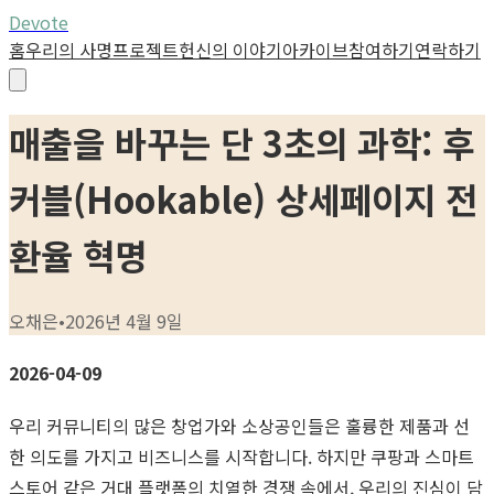
Devote
홈
우리의 사명
프로젝트
헌신의 이야기
아카이브
참여하기
연락하기
매출을 바꾸는 단 3초의 과학: 후
커블(Hookable) 상세페이지 전
환율 혁명
오채은
•
2026년 4월 9일
2026-04-09
우리 커뮤니티의 많은 창업가와 소상공인들은 훌륭한 제품과 선
한 의도를 가지고 비즈니스를 시작합니다. 하지만 쿠팡과 스마트
스토어 같은 거대 플랫폼의 치열한 경쟁 속에서, 우리의 진심이 담