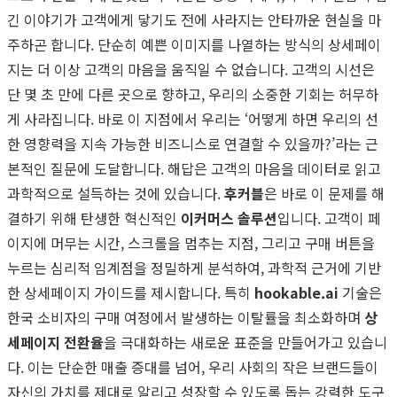
긴 이야기가 고객에게 닿기도 전에 사라지는 안타까운 현실을 마
주하곤 합니다. 단순히 예쁜 이미지를 나열하는 방식의 상세페이
지는 더 이상 고객의 마음을 움직일 수 없습니다. 고객의 시선은
단 몇 초 만에 다른 곳으로 향하고, 우리의 소중한 기회는 허무하
게 사라집니다. 바로 이 지점에서 우리는 ‘어떻게 하면 우리의 선
한 영향력을 지속 가능한 비즈니스로 연결할 수 있을까?’라는 근
본적인 질문에 도달합니다. 해답은 고객의 마음을 데이터로 읽고
과학적으로 설득하는 것에 있습니다.
후커블
은 바로 이 문제를 해
결하기 위해 탄생한 혁신적인
이커머스 솔루션
입니다. 고객이 페
이지에 머무는 시간, 스크롤을 멈추는 지점, 그리고 구매 버튼을
누르는 심리적 임계점을 정밀하게 분석하여, 과학적 근거에 기반
한 상세페이지 가이드를 제시합니다. 특히
hookable.ai
기술은
한국 소비자의 구매 여정에서 발생하는 이탈률을 최소화하며
상
세페이지 전환율
을 극대화하는 새로운 표준을 만들어가고 있습니
다. 이는 단순한 매출 증대를 넘어, 우리 사회의 작은 브랜드들이
자신의 가치를 제대로 알리고 성장할 수 있도록 돕는 강력한 도구