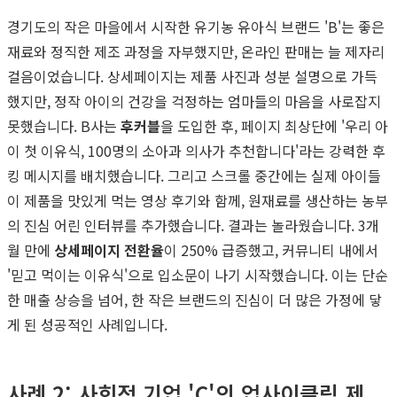
경기도의 작은 마을에서 시작한 유기농 유아식 브랜드 'B'는 좋은
재료와 정직한 제조 과정을 자부했지만, 온라인 판매는 늘 제자리
걸음이었습니다. 상세페이지는 제품 사진과 성분 설명으로 가득
했지만, 정작 아이의 건강을 걱정하는 엄마들의 마음을 사로잡지
못했습니다. B사는
후커블
을 도입한 후, 페이지 최상단에 '우리 아
이 첫 이유식, 100명의 소아과 의사가 추천합니다'라는 강력한 후
킹 메시지를 배치했습니다. 그리고 스크롤 중간에는 실제 아이들
이 제품을 맛있게 먹는 영상 후기와 함께, 원재료를 생산하는 농부
의 진심 어린 인터뷰를 추가했습니다. 결과는 놀라웠습니다. 3개
월 만에
상세페이지 전환율
이 250% 급증했고, 커뮤니티 내에서
'믿고 먹이는 이유식'으로 입소문이 나기 시작했습니다. 이는 단순
한 매출 상승을 넘어, 한 작은 브랜드의 진심이 더 많은 가정에 닿
게 된 성공적인 사례입니다.
사례 2: 사회적 기업 'C'의 업사이클링 제