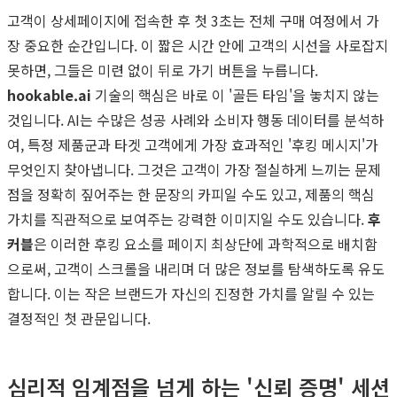
고객이 상세페이지에 접속한 후 첫 3초는 전체 구매 여정에서 가
장 중요한 순간입니다. 이 짧은 시간 안에 고객의 시선을 사로잡지
못하면, 그들은 미련 없이 뒤로 가기 버튼을 누릅니다.
hookable.ai
기술의 핵심은 바로 이 '골든 타임'을 놓치지 않는
것입니다. AI는 수많은 성공 사례와 소비자 행동 데이터를 분석하
여, 특정 제품군과 타겟 고객에게 가장 효과적인 '후킹 메시지'가
무엇인지 찾아냅니다. 그것은 고객이 가장 절실하게 느끼는 문제
점을 정확히 짚어주는 한 문장의 카피일 수도 있고, 제품의 핵심
가치를 직관적으로 보여주는 강력한 이미지일 수도 있습니다.
후
커블
은 이러한 후킹 요소를 페이지 최상단에 과학적으로 배치함
으로써, 고객이 스크롤을 내리며 더 많은 정보를 탐색하도록 유도
합니다. 이는 작은 브랜드가 자신의 진정한 가치를 알릴 수 있는
결정적인 첫 관문입니다.
심리적 임계점을 넘게 하는 '신뢰 증명' 세션