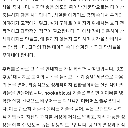
상을 꿈꿉니다. 하지만 좋은 의도와 뛰어난 제품만으로는 더 이상
충분하지 않은 시대입니다. 치열한 이커머스 경쟁 속에서 우리의
이야기가 고객에게 닿고, 실제 구매로 이어지기 위해서는 보다 전
략적이고 과학적인 접근이 필요합니다. 더 이상 감에 의존하여 상
세페이지를 만들고, 왜 팔리지 않는지 고민하며 시간을 낭비해서
는 안 됩니다. 고객의 행동 데이터 속에 숨겨진 성공의 단서들을
찾아내야 합니다.
후커블
은 바로 그 길을 안내하는 가장 확실한 나침반입니다. '3초
후킹' 메시지로 고객의 시선을 붙잡고, '신뢰 증명' 세션으로 마음
의 문을 열어, 최종적으로
상세페이지 전환율
이라는 실질적인 결
과물을 만들어냅니다.
hookable.ai
기술은 복잡한 데이터를 명
확한 실행 전략으로 바꾸어주는 혁신적인
이커머스 솔루션
입니
다. 이는 단순히 매출을 올리는 기술을 넘어, 작은 브랜드와 사회
적 기업들이 자신의 가치를 세상에 제대로 알리고, 지속 가능한 성
장을 이룰 수 있도록 돕는 상생의 도구입니다. 당신의 열정과 진심