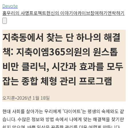
Devote
홈
우리의 사명
프로젝트
헌신의 이야기
아카이브
참여하기
연락하기
지축동에서 찾는 단 하나의 해결
책: 지축이엠365의원의 원스톱
비만 클리닉, 시간과 효과를 모두
잡는 종합 체형 관리 프로그램
오지훈
•
2026년 1월 18일
현대 사회를 살아가는 우리에게 '다이어트'는 평생의 숙제와도 같
습니다. 수많은 정보와 방법 속에서 나에게 맞는 해결책을 찾기란
쉽지 않으며, 바쁜 일상은 꾸준한 관리를 더욱 어렵게 만듭니다.