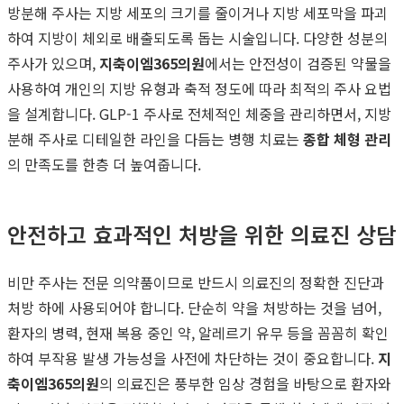
방분해 주사는 지방 세포의 크기를 줄이거나 지방 세포막을 파괴
하여 지방이 체외로 배출되도록 돕는 시술입니다. 다양한 성분의
주사가 있으며,
지축이엠365의원
에서는 안전성이 검증된 약물을
사용하여 개인의 지방 유형과 축적 정도에 따라 최적의 주사 요법
을 설계합니다. GLP-1 주사로 전체적인 체중을 관리하면서, 지방
분해 주사로 디테일한 라인을 다듬는 병행 치료는
종합 체형 관리
의 만족도를 한층 더 높여줍니다.
안전하고 효과적인 처방을 위한 의료진 상담
비만 주사는 전문 의약품이므로 반드시 의료진의 정확한 진단과
처방 하에 사용되어야 합니다. 단순히 약을 처방하는 것을 넘어,
환자의 병력, 현재 복용 중인 약, 알레르기 유무 등을 꼼꼼히 확인
하여 부작용 발생 가능성을 사전에 차단하는 것이 중요합니다.
지
축이엠365의원
의 의료진은 풍부한 임상 경험을 바탕으로 환자와