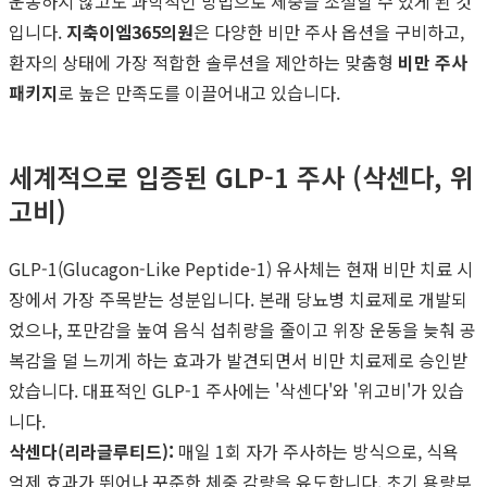
운동하지 않고도 과학적인 방법으로 체중을 조절할 수 있게 된 것
입니다.
지축이엠365의원
은 다양한 비만 주사 옵션을 구비하고,
환자의 상태에 가장 적합한 솔루션을 제안하는 맞춤형
비만 주사
패키지
로 높은 만족도를 이끌어내고 있습니다.
세계적으로 입증된 GLP-1 주사 (삭센다, 위
고비)
GLP-1(Glucagon-Like Peptide-1) 유사체는 현재 비만 치료 시
장에서 가장 주목받는 성분입니다. 본래 당뇨병 치료제로 개발되
었으나, 포만감을 높여 음식 섭취량을 줄이고 위장 운동을 늦춰 공
복감을 덜 느끼게 하는 효과가 발견되면서 비만 치료제로 승인받
았습니다. 대표적인 GLP-1 주사에는 '삭센다'와 '위고비'가 있습
니다.
삭센다(리라글루티드):
매일 1회 자가 주사하는 방식으로, 식욕
억제 효과가 뛰어나 꾸준한 체중 감량을 유도합니다. 초기 용량부