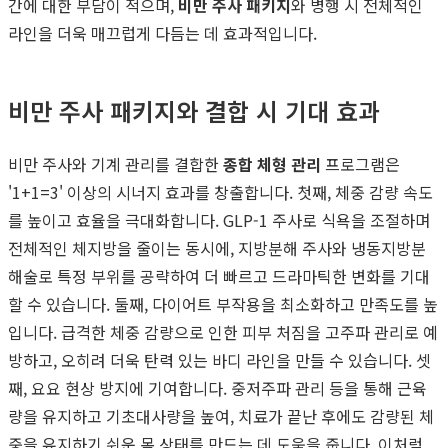
간에 대한 부담이 적으며,
비만 주사 패키지
와 병행 시 전체적인
라인을 더욱 매끄럽게 다듬는 데 효과적입니다.
비만 주사 패키지와 결합 시 기대 효과
비만 주사와 기계 관리를 결합한
종합 체형 관리
프로그램은
'1+1=3' 이상의 시너지 효과를 창출합니다. 첫째, 체중 감량 속도
를 높이고 효율을 극대화합니다. GLP-1 주사로 식욕을 조절하며
전체적인 체지방을 줄이는 동시에, 지방분해 주사와 냉동지방분
해술로 특정 부위를 공략하여 더 빠르고 드라마틱한 변화를 기대
할 수 있습니다. 둘째, 다이어트 부작용을 최소화하고 만족도를 높
입니다. 급격한 체중 감량으로 인한 피부 처짐을 고주파 관리로 예
방하고, 오히려 더욱 탄력 있는 바디 라인을 만들 수 있습니다. 셋
째, 요요 현상 방지에 기여합니다. 중저주파 관리 등을 통해 근육
량을 유지하고 기초대사량을 높여, 치료가 끝난 후에도 감량된 체
중을 유지하기 쉬운 몸 상태를 만드는 데 도움을 줍니다. 이처럼