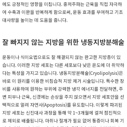
에도 긍정적인 영향을 미칩니다. 중저주파는 근육을 직접 자극하
여 수축과 이완을 반복하게 함으로써, 운동 효과를 부여하고 기초
대사량을 높이는 데 도움을 줍니다.
잘 빠지지 않는 지방을 위한 냉동지방분해술
운동이나 식이요법으로도 잘 해결되지 않는 완고한 지방층이 있
습니다. 이러한 지방 세포는 다른 세포보다 낮은 온도에 더 취약하
다는 특성을 가지고 있습니다. 냉동지방분해술(Cryolipolysis)은
바로 이 원리를 이용한 비침습적 지방 제거 시술입니다. 특수한 장
비를 사용하여 원하는 부위에 강력한 냉각 에너지를 전달하면, 주
변 피부나 근육, 신경에는 손상을 주지 않으면서 지방 세포만을 선
택적으로 얼려 자연사(Apoptosis)를 유도합니다. 이렇게 파괴된
지방 세포는 신진대사 과정을 통해 약 1~3개월에 걸쳐 점진적으
로 체외로 배출됩니다. 마취나 절개가 필요 없어 통증이나 회복 기