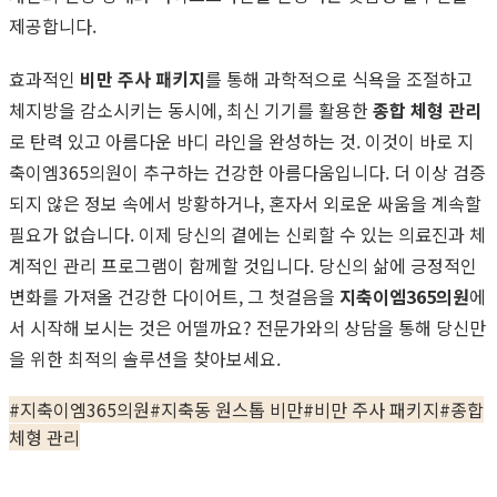
제공합니다.
효과적인
비만 주사 패키지
를 통해 과학적으로 식욕을 조절하고
체지방을 감소시키는 동시에, 최신 기기를 활용한
종합 체형 관리
로 탄력 있고 아름다운 바디 라인을 완성하는 것. 이것이 바로 지
축이엠365의원이 추구하는 건강한 아름다움입니다. 더 이상 검증
되지 않은 정보 속에서 방황하거나, 혼자서 외로운 싸움을 계속할
필요가 없습니다. 이제 당신의 곁에는 신뢰할 수 있는 의료진과 체
계적인 관리 프로그램이 함께할 것입니다. 당신의 삶에 긍정적인
변화를 가져올 건강한 다이어트, 그 첫걸음을
지축이엠365의원
에
서 시작해 보시는 것은 어떨까요? 전문가와의 상담을 통해 당신만
을 위한 최적의 솔루션을 찾아보세요.
#
지축이엠365의원
#
지축동 원스톱 비만
#
비만 주사 패키지
#
종합
체형 관리