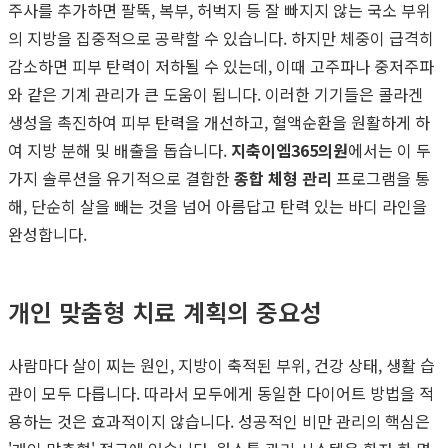
주사를 추가하면 팔뚝, 복부, 허벅지 등 잘 빠지지 않는 국소 부위
의 지방을 집중적으로 공략할 수 있습니다. 하지만 체중이 급격히
감소하면 피부 탄력이 저하될 수 있는데, 이때 고주파나 중저주파
와 같은 기계 관리가 큰 도움이 됩니다. 이러한 기기들은 콜라겐
생성을 촉진하여 피부 탄력을 개선하고, 혈액순환을 원활하게 하
여 지방 분해 및 배출을 돕습니다.
지축이엠365의원
에서는 이 두
가지 솔루션을 유기적으로 결합한
종합 체형 관리
프로그램을 통
해, 단순히 살을 빼는 것을 넘어 아름답고 탄력 있는 바디 라인을
완성합니다.
개인 맞춤형 치료 계획의 중요성
사람마다 살이 찌는 원인, 지방이 축적된 부위, 건강 상태, 생활 습
관이 모두 다릅니다. 따라서 모두에게 동일한 다이어트 방법을 적
용하는 것은 효과적이지 않습니다. 성공적인 비만 관리의 핵심은