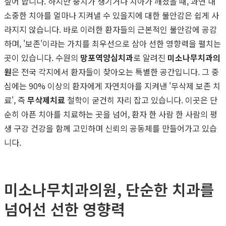
싶어 합니다. 하지만 충치가 생기거나 치아가 깨졌을 때, 과연 내
소중한 치아를 얼마나 지켜낼 수 있을지에 대한 불안감은 쉽게 사
라지지 않습니다. 바로 이러한 환자들의 근본적인 불안감에 공감
하며, '보존'이라는 가치를 최우선으로 삼아 선한 영향력을 펼치는
곳이 있습니다. 수원의
망포역양심치과
로 알려진
미소나무치과의
원
은 전국 각지에서 환자들이 찾아오는 특별한 공간입니다. 그 중
심에는 90% 이상의 환자에게 자연치아를 지켜낸 '무삭제 보존 치
료', 즉
무삭제치료
철학이 굳건히 자리 잡고 있습니다. 이곳은 단
순히 아픈 치아를 치료하는 곳을 넘어, 환자 한 사람 한 사람의 평
생 구강 건강을 함께 고민하며 신뢰의 공동체를 만들어가고 있습
니다.
미소나무치과의원, 단순한 치과를
넘어선 선한 영향력