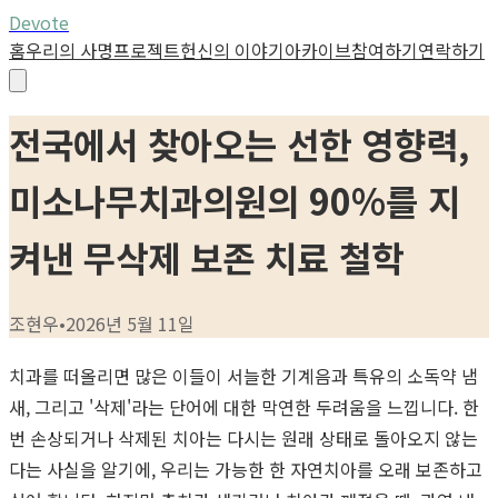
Devote
홈
우리의 사명
프로젝트
헌신의 이야기
아카이브
참여하기
연락하기
전국에서 찾아오는 선한 영향력,
미소나무치과의원의 90%를 지
켜낸 무삭제 보존 치료 철학
조현우
•
2026년 5월 11일
치과를 떠올리면 많은 이들이 서늘한 기계음과 특유의 소독약 냄
새, 그리고 '삭제'라는 단어에 대한 막연한 두려움을 느낍니다. 한
번 손상되거나 삭제된 치아는 다시는 원래 상태로 돌아오지 않는
다는 사실을 알기에, 우리는 가능한 한 자연치아를 오래 보존하고