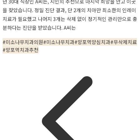
던 30대 직장인 A씨는, 지인의 추천으로 마지막 희망을 안고 이곳
을 찾았습니다. 정밀 진단 결과, 단 2개의 치아만 최소한의 인레이
치료가 필요했고 나머지 3개는 삭제 없이 정기적인 관리만으로 충
분하다는 진단을 받았습니다. A씨는
#
미소나무치과의원
#
미소나무치과
#
망포역양심치과
#
무삭제치료
#
망포역치과추천