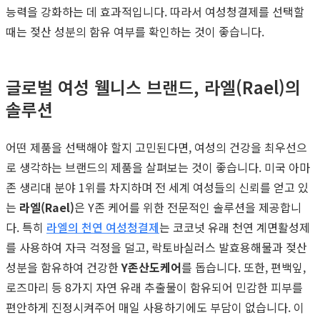
능력을 강화하는 데 효과적입니다. 따라서 여성청결제를 선택할
때는 젖산 성분의 함유 여부를 확인하는 것이 좋습니다.
글로벌 여성 웰니스 브랜드, 라엘(Rael)의
솔루션
어떤 제품을 선택해야 할지 고민된다면, 여성의 건강을 최우선으
로 생각하는 브랜드의 제품을 살펴보는 것이 좋습니다. 미국 아마
존 생리대 분야 1위를 차지하며 전 세계 여성들의 신뢰를 얻고 있
는
라엘(Rael)
은 Y존 케어를 위한 전문적인 솔루션을 제공합니
다. 특히
라엘의 천연 여성청결제
는 코코넛 유래 천연 계면활성제
를 사용하여 자극 걱정을 덜고, 락토바실러스 발효용해물과 젖산
성분을 함유하여 건강한
Y존산도케어
를 돕습니다. 또한, 편백잎,
로즈마리 등 8가지 자연 유래 추출물이 함유되어 민감한 피부를
편안하게 진정시켜주어 매일 사용하기에도 부담이 없습니다. 이