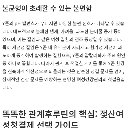
불균형이 초래할 수 있는 불편함
Y존의 pH 밸런스가 무너지면 다양한 불편 신호가 나타날 수 있습
니다. 대표적으로 불쾌한 냄새, 가려움, 과도한 분비물 증가 등이
있으며, 이는 질염과 같은 여성 질환의 전조 증상일 수 있습니다.
특히 세균성 질염은 Y존 내 유익균이 사라지고 혐기성 세균이 과
도하게 증식하여 발생하는 질환으로, Y존의 알칼리화가 주요 원인
중 하나로 꼽힙니다. 따라서 관계 후 적절한 케어를 통해 Y존 환경
을 신속하게 약산성으로 되돌리는 것은 단순한 청결 문제를 넘어,
잠재적인 건강 문제를 예방하는 현명한
여성건강관리
의 첫걸음입
니다.
똑똑한 관계후루틴의 핵심: 젖산여
성청결제 선택 가이드