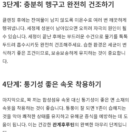
3단계: 충분히 헹구고 완전히 건조하기
클렌징 후에는 잔여물이 남지 않도록 미온수로 여러 번 깨끗하게
헹궈냅니다. 세정제 성분이 남아있으면 오히려 자극의 원인이 될
수 있습니다. 세정이 끝난 후에는 부드러운 수건으로 물기를 톡톡
두드려 흡수시키듯 완전히 건조해주세요. 습한 환경은 세균이 번
식하기 좋은 조건이므로, 보송보송하게 유지하는 것이 중요합니
다.
4단계: 통기성 좋은 속옷 착용하기
마지막으로, 꽉 끼는 합성섬유 속옷 대신 통기성이 좋은 면 소재의
속옷을 착용하는 것이 좋습니다. 통풍이 잘 되면 Y존이 습해지는
것을 막아 쾌적한 상태를 유지하고 유해균 증식을 예방하는 데 도
움이 됩니다. 이는 건강한
관계후루틴
의 완벽한 마무리 단계입니