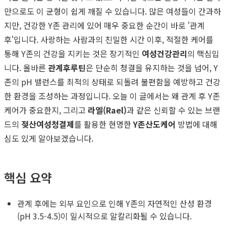
만으로도 이 균형이 쉽게 깨질 수 있습니다. 많은 여성들이 간과하
지만, 건강한 Y존 관리에 있어 매우 중요한 순간이 바로 '관계
후'입니다. 사랑하는 사람과의 친밀한 시간 이후, 적절한 케어를
통해 Y존의 건강을 지키는 것은 장기적인
여성건강관리
의 핵심입
니다. 올바른
관계후루틴
은 단순히 청결을 유지하는 것을 넘어, Y
존의 pH 밸런스를 최적의 상태로 되돌려 불편함을 예방하고 건강
한 환경을 조성하는 과정입니다. 오늘 이 글에서는 왜 관계 후 Y존
케어가 중요한지, 그리고
라엘(Rael)
과 같은 신뢰할 수 있는 브랜
드의
젖산여성청결제
를 활용한 현명한
Y존산도케어
방법에 대해
심도 있게 알아보겠습니다.
핵심 요약
관계 후에는 외부 요인으로 인해 Y존의 자연적인 산성 환경
(pH 3.5-4.5)이 일시적으로 알칼리화될 수 있습니다.