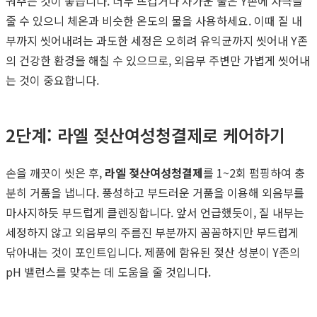
궈주는 것이 좋습니다. 너무 뜨겁거나 차가운 물은 Y존에 자극을
줄 수 있으니 체온과 비슷한 온도의 물을 사용하세요. 이때 질 내
부까지 씻어내려는 과도한 세정은 오히려 유익균까지 씻어내 Y존
의 건강한 환경을 해칠 수 있으므로, 외음부 주변만 가볍게 씻어내
는 것이 중요합니다.
2단계: 라엘 젖산여성청결제로 케어하기
손을 깨끗이 씻은 후,
라엘 젖산여성청결제
를 1~2회 펌핑하여 충
분히 거품을 냅니다. 풍성하고 부드러운 거품을 이용해 외음부를
마사지하듯 부드럽게 클렌징합니다. 앞서 언급했듯이, 질 내부는
세정하지 않고 외음부의 주름진 부분까지 꼼꼼하지만 부드럽게
닦아내는 것이 포인트입니다. 제품에 함유된 젖산 성분이 Y존의
pH 밸런스를 맞추는 데 도움을 줄 것입니다.