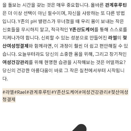
을 돌보는 시간을 갖는 것은 매우 중요합니다. 올바른
관계후루틴
은 더 이상 선택이 아닌 필수이며, 자신을 사랑하는 또 다른 방법
입니다. Y존의 pH 밸런스가 무너졌을 때 우리 몸이 보내는 작은
신호들을 무시하지 말고, 적극적인
Y존산도케어
를 통해 스스로를
지켜나가야 합니다. 신뢰할 수 있는 성분으로 만들어진
라엘
의
젖
산여성청결제
와 함께라면, 이 과정이 훨씬 더 쉽고 편안해질 수 있
습니다. 오늘부터라도 당신의 소중한 몸을 위해, 그리고 장기적인
여성건강관리
를 위해 현명한 습관을 시작해보는 것은 어떨까요?
당신의 건강한 아름다움이 바로 그 작은 실천에서부터 시작됩니
다.
#
라엘
#
Rael
#
관계후루틴
#
Y존산도케어
#
여성건강관리
#
젖산여성
청결제