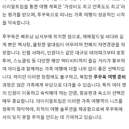
이리얼트립을 통한 여행 계획은 '가성비도 최고 만족도도 최고'라
는 평가를 받으며, 푸꾸옥으로 떠나는 가족 여행의 성공적인 시작
을 약속합니다.
푸꾸옥은 베트남 남서부에 위치한 섬으로, 에메랄드빛 바다와 길
게 뻗은 백사장, 울창한 열대림이 어우러져 천혜의 자연경관을 자
랑합니다. 빈펄 사파리, 빈원더스 같은 대규모 테마파크부터 호핑
투어, 스노클링 등 다양한 해양 액티비티까지 즐길 거리가 풍부하
여 아이들과 함께하는 가족 여행에 더할 나위 없이 좋은 선택지입
니다. 하지만 이러한 장점에도 불구하고, 복잡한
푸꾸옥 여행 준비
과정은 많은 가족에게 부담으로 다가올 수 있습니다. 특히 여러 명
의 인원이 이동하고 숙박해야 하는 만큼, 항공편과 숙소의 선택은
매우 중요합니다. 마이리얼트립은 이러한 가족 여행객의 니즈를
정확히 파악하여, 최적의 여행 솔루션을 제공함으로써 푸꾸옥에
서의 잊지 못할 추억을 만드는 데 기여하고 있습니다.