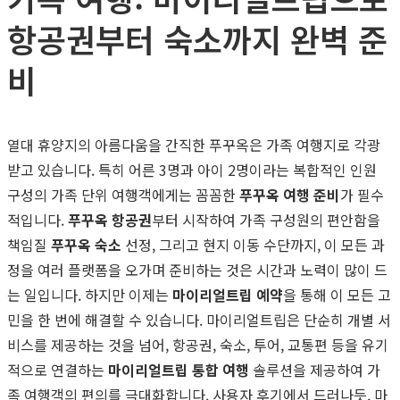
항공권부터 숙소까지 완벽 준
비
열대 휴양지의 아름다움을 간직한 푸꾸옥은 가족 여행지로 각광
받고 있습니다. 특히 어른 3명과 아이 2명이라는 복합적인 인원
구성의 가족 단위 여행객에게는 꼼꼼한
푸꾸옥 여행 준비
가 필수
적입니다.
푸꾸옥 항공권
부터 시작하여 가족 구성원의 편안함을
책임질
푸꾸옥 숙소
선정, 그리고 현지 이동 수단까지, 이 모든 과
정을 여러 플랫폼을 오가며 준비하는 것은 시간과 노력이 많이 드
는 일입니다. 하지만 이제는
마이리얼트립 예약
을 통해 이 모든 고
민을 한 번에 해결할 수 있습니다. 마이리얼트립은 단순히 개별 서
비스를 제공하는 것을 넘어, 항공권, 숙소, 투어, 교통편 등을 유기
적으로 연결하는
마이리얼트립 통합 여행
솔루션을 제공하여 가
족 여행객의 편의를 극대화합니다. 사용자 후기에서 드러나듯, 마