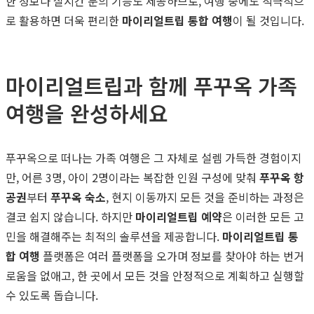
한 정보나 실시간 문의 기능도 제공하므로, 여행 중에도 적극적으
로 활용하면 더욱 편리한
마이리얼트립 통합 여행
이 될 것입니다.
마이리얼트립과 함께 푸꾸옥 가족
여행을 완성하세요
푸꾸옥으로 떠나는 가족 여행은 그 자체로 설렘 가득한 경험이지
만, 어른 3명, 아이 2명이라는 복잡한 인원 구성에 맞춰
푸꾸옥 항
공권
부터
푸꾸옥 숙소
, 현지 이동까지 모든 것을 준비하는 과정은
결코 쉽지 않습니다. 하지만
마이리얼트립 예약
은 이러한 모든 고
민을 해결해주는 최적의 솔루션을 제공합니다.
마이리얼트립 통
합 여행
플랫폼은 여러 플랫폼을 오가며 정보를 찾아야 하는 번거
로움을 없애고, 한 곳에서 모든 것을 안정적으로 계획하고 실행할
수 있도록 돕습니다.