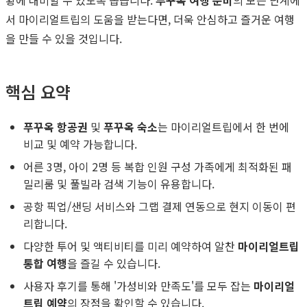
서 마이리얼트립의 도움을 받는다면, 더욱 안심하고 즐거운 여행
을 만들 수 있을 것입니다.
핵심 요약
푸꾸옥 항공권
및
푸꾸옥 숙소
는 마이리얼트립에서 한 번에
비교 및 예약 가능합니다.
어른 3명, 아이 2명 등 복합 인원 구성 가족에게 최적화된 패
밀리룸 및 풀빌라 검색 기능이 유용합니다.
공항 픽업/샌딩 서비스와 그랩 결제 연동으로 현지 이동이 편
리합니다.
다양한 투어 및 액티비티를 미리 예약하여 알찬
마이리얼트립
통합 여행
을 즐길 수 있습니다.
사용자 후기를 통해 '가성비와 만족도'를 모두 잡는
마이리얼
트립 예약
의 장점을 확인할 수 있습니다.