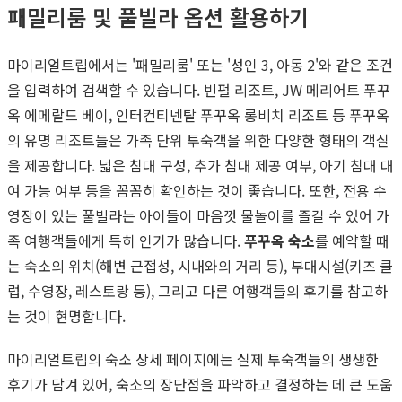
패밀리룸 및 풀빌라 옵션 활용하기
마이리얼트립에서는 '패밀리룸' 또는 '성인 3, 아동 2'와 같은 조건
을 입력하여 검색할 수 있습니다. 빈펄 리조트, JW 메리어트 푸꾸
옥 에메랄드 베이, 인터컨티넨탈 푸꾸옥 롱비치 리조트 등 푸꾸옥
의 유명 리조트들은 가족 단위 투숙객을 위한 다양한 형태의 객실
을 제공합니다. 넓은 침대 구성, 추가 침대 제공 여부, 아기 침대 대
여 가능 여부 등을 꼼꼼히 확인하는 것이 좋습니다. 또한, 전용 수
영장이 있는 풀빌라는 아이들이 마음껏 물놀이를 즐길 수 있어 가
족 여행객들에게 특히 인기가 많습니다.
푸꾸옥 숙소
를 예약할 때
는 숙소의 위치(해변 근접성, 시내와의 거리 등), 부대시설(키즈 클
럽, 수영장, 레스토랑 등), 그리고 다른 여행객들의 후기를 참고하
는 것이 현명합니다.
마이리얼트립의 숙소 상세 페이지에는 실제 투숙객들의 생생한
후기가 담겨 있어, 숙소의 장단점을 파악하고 결정하는 데 큰 도움