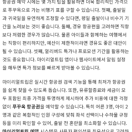
항공권 예약 시에는 몇 가지 팁을 활용하면 더욱 합리적인 가격으
로 푸꾸옥으로 가는 비행기 표를 구할 수 있습니다. 첫째, 출발일
과 귀국일을 유연하게 조정할 수 있다면, 평일 출발이나 비수기 기
간을 노려보는 것이 좋습니다. 둘째, 경유 항공편을 고려하면 직항
보다 저렴한 경우가 많습니다. 물론 아이들과 함께하는 여행에서
는 직항이 편리하지만, 예산이 제한적이라면 경유도 좋은 대안이
될 수 있습니다. 셋째, 얼리버드 특가나 프로모션 기간을 활용하는
것도 중요합니다. 마이리얼트립 앱이나 웹사이트에서 알림 설정
을 해두면 특가 정보를 빠르게 받아볼 수 있습니다.
마이리얼트립은 실시간 항공권 검색 기능을 통해 최저가 항공권
을 쉽게 찾을 수 있도록 돕습니다. 또한, 유류할증료와 세금이 모
두 포함된 최종 가격을 투명하게 제시하여 추가 비용에 대한 걱정
없이
푸꾸옥 항공권
을 예약할 수 있습니다. 특히 어른 3명, 아이 2
명과 같은 복합적인 인원 구성에 맞춰 좌석 선택이나 수하물 규정
등을 미리 확인할 수 있어, 출발 전 혼란을 최소화할 수 있습니다.
마이리얼트립 예약
시스템은 사용자 편의성을 최우선으로 고려하