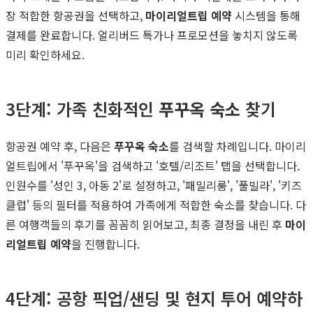
장 적합한 항공권을 선택하고,
마이리얼트립 예약
시스템을 통해
결제를 완료합니다. 얼리버드 특가나 프로모션을 놓치지 않도록
미리 확인하세요.
3단계: 가족 친화적인
푸꾸옥 숙소
찾기
항공권 예약 후, 다음은
푸꾸옥 숙소
를 검색할 차례입니다. 마이리
얼트립에서 '푸꾸옥'을 검색하고 '호텔/리조트' 탭을 선택합니다.
인원수를 '성인 3, 아동 2'로 설정하고, '패밀리룸', '풀빌라', '키즈
클럽' 등의 필터를 적용하여 가족에게 적합한 숙소를 찾습니다. 다
른 여행객들의 후기를 꼼꼼히 읽어보고, 최종 결정을 내린 후
마이
리얼트립 예약
을 진행합니다.
4단계: 공항 픽업/샌딩 및 현지 투어 예약하