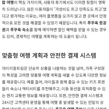
합 여행
의 핵심 가치이며, 사용자 후기에서도 이러한 장점이 명확
히 드러납니다. 많은 이용자들이 '가성비도 최고 만족도도 최고'였
다고 평가하는 이유는, 여러 플랫폼을 오가지 않고 한 곳에서 안정
적으로 모든 것을 해결할 수 있었기 때문입니다. 특히
푸꾸옥 항공
권
과
푸꾸옥 숙소
를 함께 예약하면 할인 혜택을 받을 수 있는 경우
도 있어, 경제적인 여행을 계획하는 데 도움이 됩니다.
맞춤형 여행 계획과 안전한 결제 시스템
마이리얼트립은 단순히 상품을 나열하는 것을 넘어, 가족 구성원
의 특성을 고려한 맞춤형 여행 계획을 세울 수 있도록 다양한 정보
를 제공합니다. 예를 들어, 아이들과 함께 즐길 수 있는 키즈 프렌
들리 숙소나 액티비티를 추천해주고, 이동 동선을 최적화할 수 있
는 현지 교통편 정보를 제공합니다. 또한, 안전한 결제 시스템과
24시간 고객센터 운영을 통해 여행 중 발생할 수 있는 만일의 상
황에 대비할 수 있도록 돕습니다.
푸꾸옥 여행 준비
의 모든 단계에