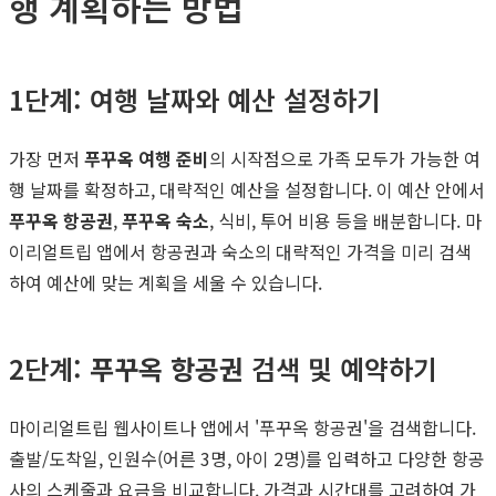
행 계획하는 방법
1단계: 여행 날짜와 예산 설정하기
가장 먼저
푸꾸옥 여행 준비
의 시작점으로 가족 모두가 가능한 여
행 날짜를 확정하고, 대략적인 예산을 설정합니다. 이 예산 안에서
푸꾸옥 항공권
,
푸꾸옥 숙소
, 식비, 투어 비용 등을 배분합니다. 마
이리얼트립 앱에서 항공권과 숙소의 대략적인 가격을 미리 검색
하여 예산에 맞는 계획을 세울 수 있습니다.
2단계:
푸꾸옥 항공권
검색 및 예약하기
마이리얼트립 웹사이트나 앱에서 '푸꾸옥 항공권'을 검색합니다.
출발/도착일, 인원수(어른 3명, 아이 2명)를 입력하고 다양한 항공
사의 스케줄과 요금을 비교합니다. 가격과 시간대를 고려하여 가