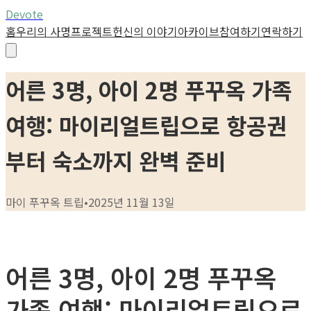
Devote
홈
우리의 사명
프로젝트
헌신의 이야기
아카이브
참여하기
연락하기
어른 3명, 아이 2명 푸꾸옥 가족
여행: 마이리얼트립으로 항공권
부터 숙소까지 완벽 준비
마이 푸꾸옥 트립
•
2025년 11월 13일
어른 3명, 아이 2명 푸꾸옥
가족 여행: 마이리얼트립으로