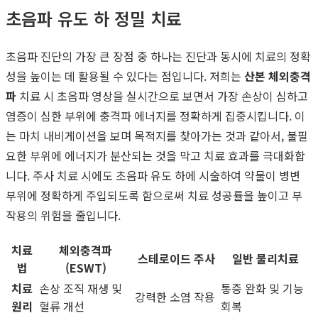
초음파 유도 하 정밀 치료
초음파 진단의 가장 큰 장점 중 하나는 진단과 동시에 치료의 정확
성을 높이는 데 활용될 수 있다는 점입니다. 저희는
산본 체외충격
파
치료 시 초음파 영상을 실시간으로 보면서 가장 손상이 심하고
염증이 심한 부위에 충격파 에너지를 정확하게 집중시킵니다. 이
는 마치 내비게이션을 보며 목적지를 찾아가는 것과 같아서, 불필
요한 부위에 에너지가 분산되는 것을 막고 치료 효과를 극대화합
니다. 주사 치료 시에도 초음파 유도 하에 시술하여 약물이 병변
부위에 정확하게 주입되도록 함으로써 치료 성공률을 높이고 부
작용의 위험을 줄입니다.
치료
체외충격파
스테로이드 주사
일반 물리치료
법
(ESWT)
치료
손상 조직 재생 및
통증 완화 및 기능
강력한 소염 작용
원리
혈류 개선
회복