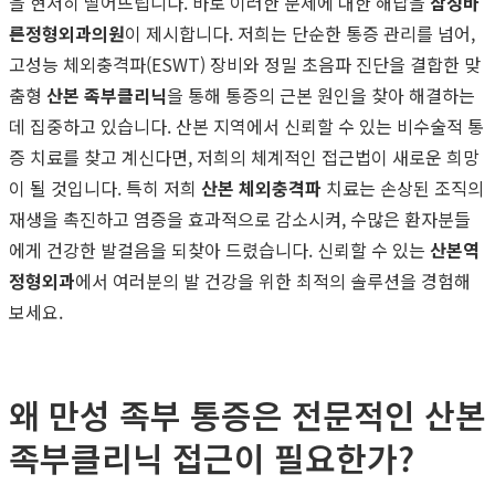
을 현저히 떨어뜨립니다. 바로 이러한 문제에 대한 해답을
삼성바
른정형외과의원
이 제시합니다. 저희는 단순한 통증 관리를 넘어,
고성능 체외충격파(ESWT) 장비와 정밀 초음파 진단을 결합한 맞
춤형
산본 족부클리닉
을 통해 통증의 근본 원인을 찾아 해결하는
데 집중하고 있습니다. 산본 지역에서 신뢰할 수 있는 비수술적 통
증 치료를 찾고 계신다면, 저희의 체계적인 접근법이 새로운 희망
이 될 것입니다. 특히 저희
산본 체외충격파
치료는 손상된 조직의
재생을 촉진하고 염증을 효과적으로 감소시켜, 수많은 환자분들
에게 건강한 발걸음을 되찾아 드렸습니다. 신뢰할 수 있는
산본역
정형외과
에서 여러분의 발 건강을 위한 최적의 솔루션을 경험해
보세요.
왜 만성 족부 통증은 전문적인 산본
족부클리닉 접근이 필요한가?