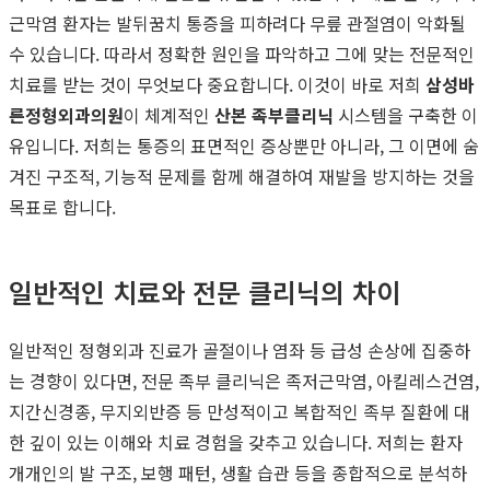
근막염 환자는 발뒤꿈치 통증을 피하려다 무릎 관절염이 악화될
수 있습니다. 따라서 정확한 원인을 파악하고 그에 맞는 전문적인
치료를 받는 것이 무엇보다 중요합니다. 이것이 바로 저희
삼성바
른정형외과의원
이 체계적인
산본 족부클리닉
시스템을 구축한 이
유입니다. 저희는 통증의 표면적인 증상뿐만 아니라, 그 이면에 숨
겨진 구조적, 기능적 문제를 함께 해결하여 재발을 방지하는 것을
목표로 합니다.
일반적인 치료와 전문 클리닉의 차이
일반적인 정형외과 진료가 골절이나 염좌 등 급성 손상에 집중하
는 경향이 있다면, 전문 족부 클리닉은 족저근막염, 아킬레스건염,
지간신경종, 무지외반증 등 만성적이고 복합적인 족부 질환에 대
한 깊이 있는 이해와 치료 경험을 갖추고 있습니다. 저희는 환자
개개인의 발 구조, 보행 패턴, 생활 습관 등을 종합적으로 분석하