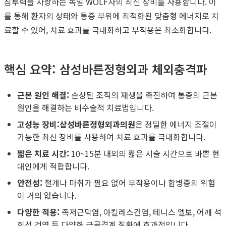
침투력을 자랑하는 독일 WOLF사의 최신 장비를 사용합니다. 이
를 통해 환자의 상태와 통증 부위에 최적화된 맞춤형 에너지로 치
료할 수 있어, 치료 효과를 극대화하고 부작용은 최소화합니다.
핵심 요약: 삼성바른정형외과 체외충격파
근본 원인 해결:
손상된 조직의 재생을 촉진하여 통증의 근본
원인을 해결하는 비수술적 치료법입니다.
고성능 장비:
삼성바른정형외과의원
은 정밀한 에너지 조절이
가능한 최신 장비를 사용하여 치료 효과를 극대화합니다.
짧은 치료 시간:
10~15분 내외의 짧은 시술 시간으로 바쁜 현
대인에게 적합합니다.
안전성:
절개나 마취가 필요 없어 부작용이나 합병증의 위험
이 거의 없습니다.
다양한 적용:
족저근막염, 아킬레스건염, 테니스 엘보, 어깨 석
회성 건염 등 다양한 근골격계 질환에 효과적입니다.