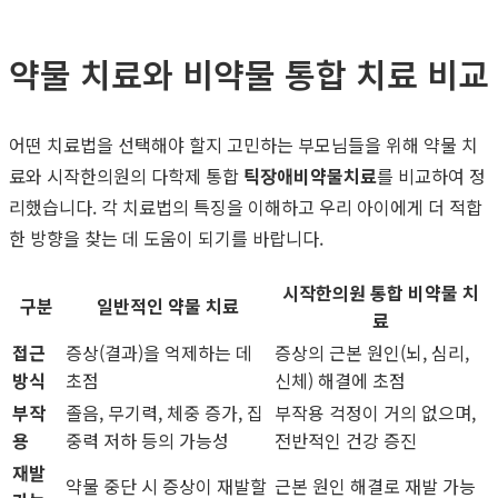
약물 치료와 비약물 통합 치료 비교
어떤 치료법을 선택해야 할지 고민하는 부모님들을 위해 약물 치
료와 시작한의원의 다학제 통합
틱장애비약물치료
를 비교하여 정
리했습니다. 각 치료법의 특징을 이해하고 우리 아이에게 더 적합
한 방향을 찾는 데 도움이 되기를 바랍니다.
시작한의원 통합 비약물 치
구분
일반적인 약물 치료
료
접근
증상(결과)을 억제하는 데
증상의 근본 원인(뇌, 심리,
방식
초점
신체) 해결에 초점
부작
졸음, 무기력, 체중 증가, 집
부작용 걱정이 거의 없으며,
용
중력 저하 등의 가능성
전반적인 건강 증진
재발
약물 중단 시 증상이 재발할
근본 원인 해결로 재발 가능