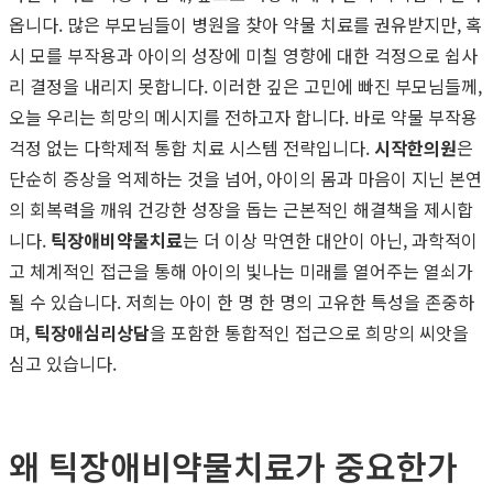
옵니다. 많은 부모님들이 병원을 찾아 약물 치료를 권유받지만, 혹
시 모를 부작용과 아이의 성장에 미칠 영향에 대한 걱정으로 쉽사
리 결정을 내리지 못합니다. 이러한 깊은 고민에 빠진 부모님들께,
오늘 우리는 희망의 메시지를 전하고자 합니다. 바로 약물 부작용
걱정 없는 다학제적 통합 치료 시스템 전략입니다.
시작한의원
은
단순히 증상을 억제하는 것을 넘어, 아이의 몸과 마음이 지닌 본연
의 회복력을 깨워 건강한 성장을 돕는 근본적인 해결책을 제시합
니다.
틱장애비약물치료
는 더 이상 막연한 대안이 아닌, 과학적이
고 체계적인 접근을 통해 아이의 빛나는 미래를 열어주는 열쇠가
될 수 있습니다. 저희는 아이 한 명 한 명의 고유한 특성을 존중하
며,
틱장애심리상담
을 포함한 통합적인 접근으로 희망의 씨앗을
심고 있습니다.
왜 틱장애비약물치료가 중요한가