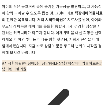
아이의 작은 움찔거림 속에 숨겨진 가능성을 발견하고, 그 가능성
이 활짝 피어날 수 있도록 돕는 것, 그것이 바로
틱장애비약물치료
의 진정한 목표입니다. 저희
시작한의원
은 치료사를 넘어, 아이와
부모님의 마음을 헤아리는 든든한 동반자이자, 건강한 성장을 지
원하는 커뮤니티가 되고자 합니다. 이제 두려움 대신 희망을 선택
하세요. 아이의 빛나는 미래를 향한 첫걸음, 저희가 진심을 다해
함께하겠습니다. 지금 바로 상담의 문을 두드려 변화의 시작을 경
험해 보시길 바랍니다.
#
시작한의원
#
틱장애심리상담
#
NLP상담
#
틱장애비약물치료
#
강
남어린이한의원