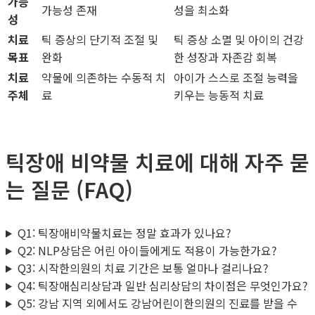
가능
가능성 존재
성을 최소화
성
치료
틱 증상의 단기적 조절 및
틱 증상 소멸 및 아이의 건강
목표
완화
한 성장과 자존감 회복
치료
약물에 의존하는 수동적 치
아이가 스스로 조절 능력을
주체
료
키우는 능동적 치료
틱장애 비약물 치료에 대해 자주 묻
는 질문 (FAQ)
Q1: 틱장애비약물치료는 정말 효과가 있나요?
Q2: NLP상담은 어린 아이들에게도 적용이 가능한가요?
Q3: 시작한의원의 치료 기간은 보통 얼마나 걸리나요?
Q4: 틱장애심리상담과 일반 심리상담의 차이점은 무엇인가요?
Q5: 강남 지역 외에서도 강남어린이한의원의 진료를 받을 수