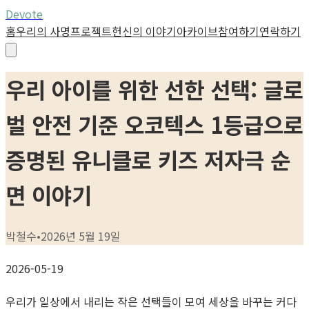
Devote
홈
우리의 사명
프로젝트
헌신의 이야기
아카이브
참여하기
연락하기
우리 아이를 위한 선한 선택: 글로
벌 안전 기준 오코텍스 1등급으로
증명된 유니클로 키즈 저자극 순
면 이야기
박철수
•
2026년 5월 19일
2026-05-19
우리가 일상에서 내리는 작은 선택들이 모여 세상을 바꾸는 커다