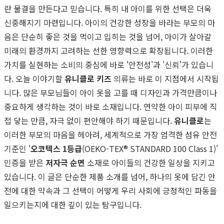
란 물결을 만든다고 믿습니다. 특히 내 아이를 위한 선택은 더욱
신중해지기 마련입니다. 아이의 건강한 성장을 바라는 부모의 마
음은 단순히 좋은 것을 먹이고 입히는 것을 넘어, 아이가 살아갈
미래의 환경까지 고려하는 선한 영향력으로 확장됩니다. 이러한
가치를 실현하는 소비의 중심에 바로 '안전성'과 '신뢰'가 있습니
다. 오늘 이야기할
유니클로 키즈
의류는 바로 이 지점에서 시작됩
니다. 많은 부모님들이 아이 옷을 고를 때 디자인과 가격만큼이나
중요하게 생각하는 것이 바로 소재입니다. 연약한 아이 피부에 직
접 닿는 만큼, 자극 없이 편안해야 하기 때문입니다.
유니클로
는
이러한 부모의 마음을 헤아려, 세계적으로 가장 엄격한 섬유 안전
기준인 '
오코텍스 1등급
(OEKO-TEX® STANDARD 100 Class 1)'
인증을 받은
저자극 순면
소재로 아이들의 건강한 일상을 지키고
있습니다. 이 글은 단순한 제품 소개를 넘어, 하나의 옷에 담긴 안
전에 대한 약속과 그 선택이 어떻게 우리 사회에 긍정적인 파동을
일으키는지에 대한 깊이 있는 탐구입니다.