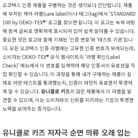
오코텍스 인증 제품을 구별하는 것은 생각보다 간단합니다. 제품
에 부착된 케어 라벨(care label)이나 태그(tag)에서 'STANDARD
100 by OEKO-TEX®' 로고를 찾으면 됩니다. 이 로고는 녹색 바탕
에 흰색 글씨로 명확하게 표시되어 있어 쉽게 알아볼 수 있습니다.
중요한 것은 로고와 함께 기재된 '인증 번호'와 '테스트 기관'입니
다. 모든 오코텍스 인증 라벨에는 고유한 인증 번호가 부여되는데,
소비자는 OEKO-TEX® 공식 웹사이트의 '라벨 확인(Label
Check)' 메뉴에서 이 번호를 입력하여 해당 인증서의 유효성을 직
접 확인할 수 있습니다. 이 과정을 통해 내가 구매하는 제품이 실
제로 어떤 테스트를 통과했는지, 인증이 여전히 유효한지 투명하
게 알 수 있습니다.
유니클로 키즈
의 많은 제품에서 이 라벨을 발
견할 수 있으며, 이는 소비자와의 신뢰를 지키려는 기업의 투명한
노력을 보여주는 증거입니다.
유니클로 키즈 저자극 순면 의류 오래 입는