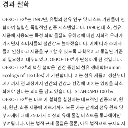
경과 철학
OEKO-TEX®는 1992년, 유럽의 섬유 연구 및 테스트 기관들이 연
합하여 설립한 독립적인 인증 시스템입니다. 1990년대 초, 섬유
제품에 사용되는 특정 화학 물질의 유해성에 대한 사회적 우려가
커지면서 소비자들의 불안감도 높아졌습니다. 이에 따라 소비자
들이 안심하고 제품을 구매할 수 있도록 과학적이고 통일된 기준
의 필요성이 대두되었고, OEKO-TEX®가 탄생하게 된 것입니다.
OEKO-TEX®의 핵심 철학은 '인간 중심의 섬유 생태학(Human
Ecology of Textiles)'에 기반합니다. 이는 섬유 제품이 생산부터
폐기까지 전 과정에서 인간의 건강과 환경에 미치는 영향을 최소
화해야 한다는 의미를 담고 있습니다. 'STANDARD 100 by
OEKO-TEX®'는 바로 이 철학을 실현하는 대표적인 인증으로, 원
사, 원단, 최종 제품에 이르기까지 모든 가공 단계의 섬유 원료 및
부자재에 대해 350가지 이상의 유해 물질 테스트를 통과해야만
부여됩니다. 이는 법적 규제 물질은 물론, 아직 법적으로 규제되지