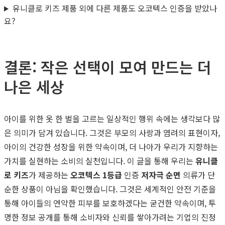
유니클로 키즈 제품 외에 다른 제품도 오코텍스 인증을 받았나
요?
결론: 작은 선택이 모여 만드는 더
나은 세상
아이를 위한 옷 한 벌을 고르는 일상적인 행위 속에는 생각보다 많
은 의미가 담겨 있습니다. 그것은 부모의 사랑과 염려의 표현이자,
아이의 건강한 성장을 위한 약속이며, 더 나아가 우리가 지향하는
가치를 실현하는 소비의 실천입니다. 이 글을 통해 우리는
유니클
로 키즈
가 제공하는
오코텍스 1등급
인증
저자극 순면
의류가 단
순한 상품이 아님을 확인했습니다. 그것은 세계적인 안전 기준을
통해 아이들의 연약한 피부를 보호하겠다는 굳건한 약속이며, 투
명한 정보 공개를 통해 소비자와 신뢰를 쌓아가려는 기업의 진정