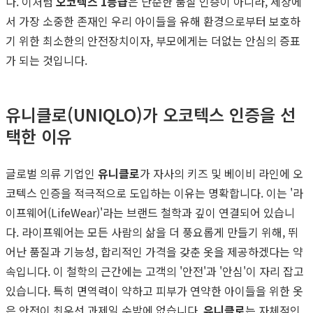
다. 이처럼
오코텍스 1등급
은 단순한 품질 인증이 아니라, 세상에
서 가장 소중한 존재인 우리 아이들을 유해 환경으로부터 보호하
기 위한 최소한의 안전장치이자, 부모에게는 더없는 안심의 증표
가 되는 것입니다.
유니클로(UNIQLO)가 오코텍스 인증을 선
택한 이유
글로벌 의류 기업인
유니클로
가 자사의 키즈 및 베이비 라인에 오
코텍스 인증을 적극적으로 도입하는 이유는 명확합니다. 이는 '라
이프웨어(LifeWear)'라는 브랜드 철학과 깊이 연결되어 있습니
다. 라이프웨어는 모든 사람의 삶을 더 풍요롭게 만들기 위해, 뛰
어난 품질과 기능성, 합리적인 가격을 갖춘 옷을 제공하겠다는 약
속입니다. 이 철학의 근간에는 고객의 '안전'과 '안심'이 자리 잡고
있습니다. 특히 면역력이 약하고 피부가 연약한 아이들을 위한 옷
은 안전이 최우선 과제일 수밖에 없습니다.
유니클로
는 자체적인