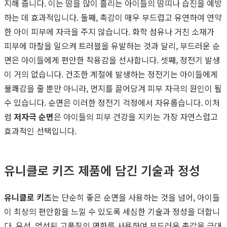
지해 줍니다. 이는 땀을 많이 흘리는 아이들의 땀띠나 습진을 예방
하는 데 효과적입니다. 둘째, 촉감이 매우 부드럽고 유연하여 연약
한 아이 피부에 자극을 주지 않습니다. 화학 섬유나 거친 소재가
피부에 마찰을 일으켜 트러블을 유발하는 것과 달리, 부드러운 순
면은 아이들에게 편안한 착용감을 선사합니다. 셋째, 정전기 발생
이 거의 없습니다. 건조한 계절에 발생하는 정전기는 아이들에게
불쾌감을 줄 뿐만 아니라, 먼지를 끌어당겨 피부 자극의 원인이 될
수 있습니다. 순면은 이러한 정전기 걱정에서 자유롭습니다. 이처
럼
저자극 순면
은 아이들의 피부 건강을 지키는 가장 자연스럽고
효과적인 선택입니다.
유니클로 키즈 제품에 담긴 기술과 정성
유니클로 키즈
는 단순히 좋은 순면을 사용하는 것을 넘어, 아이들
이 최상의 편안함을 느낄 수 있도록 세심한 기술과 정성을 더합니
다. 우선, 엄선된 고품질의 면화를 사용하여 부드러운 촉감을 극대