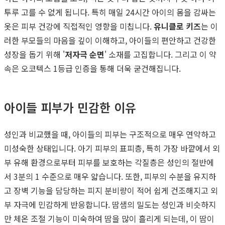
투루 고를 수 없게 됩니다. 특히 매일 24시간 아이의 몸을 감싸는
옷은 피부 건강에 직접적인 영향을 미칩니다.
유니클로 키즈
는 이
러한 부모들의 마음을 깊이 이해하고, 아이들의 편안하고 건강한
성장을 돕기 위해 '
저자극 순면
' 소재를 고집합니다. 그리고 이 약
속은 오코텍스 1등급 인증을 통해 더욱 굳건해집니다.
아이들 피부가 민감한 이유
성인과 비교했을 때, 아이들의 피부는 구조적으로 매우 연약하고
미성숙한 상태입니다. 아기 피부의 표피층, 특히 가장 바깥에서 외
부 유해 환경으로부터 피부를 보호하는 각질층은 성인의 절반에
서 3분의 1 수준으로 매우 얇습니다. 또한, 피부의 수분을 유지하
고 장벽 기능을 담당하는 피지 분비량이 적어 쉽게 건조해지고 외
부 자극에 민감하게 반응합니다. 땀샘의 밀도는 성인과 비슷하지
만 체온 조절 기능이 미숙하여 땀을 많이 흘리게 되는데, 이 땀이