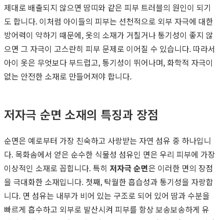
제대로 배출되지 않으면 땀띠와 같은 피부 트러블의 원인이 되기
도 합니다. 이처럼 아이들의 피부는 선천적으로 외부 자극에 대한
방어력이 약하기 때문에, 옷의 소재가 거칠거나 통기성이 좋지 않
으면 그 자극이 고스란히 피부 문제로 이어질 수 있습니다. 따라서
아이 옷은 무엇보다 부드럽고, 통기성이 뛰어나며, 화학적 자극이
없는 안전한 소재로 만들어져야 합니다.
저자극 순면 소재의 특징과 장점
순면은 예로부터 가장 친숙하고 사랑받는 자연 섬유 중 하나입니
다. 목화솜에서 얻은 순수한 식물성 섬유인 면은 우리 피부에 가장
이상적인 소재로 꼽힙니다. 특히
저자극 순면
은 이러한 면의 장점
을 극대화한 소재입니다. 첫째, 탁월한 흡습성과 통기성을 자랑합
니다. 면 섬유는 내부가 비어 있는 구조로 되어 있어 땀과 수분을
빠르게 흡수하고 외부로 발산시켜 피부를 항상 보송보송하게 유