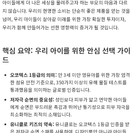
아이들에게 더 나은 세상을 물려주고자 하는 부모의 마음과 다르
지 않습니다. 우리의 현명한 소비는 단순히 좋은 제품을 얻는 것을
넘어, 우리 아이들이 살아갈 미래를 위한 가장 확실한 투자이자,
우리가 함께 만들어가는 선한 영향력의 증거가 될 것입니다.
핵심 요약: 우리 아이를 위한 안심 선택 가이
드
오코텍스 1등급의 의미:
만 3세 미만 영유아를 위한 가장 엄격
한 섬유 안전 기준으로, 350가지 이상의 유해 물질 테스트를
통과했음을 의미하는 글로벌 인증입니다.
저자극 순면의 중요성:
성인보다 피부가 얇고 연약한 아이들
에게 순면은 부드러운 촉감과 뛰어난 통기성으로 피부 자극을
최소화하는 최적의 소재입니다.
유니클로 키즈의 약속:
유니클로는 오코텍스 1등급 인증을 받
은 저자극 순면 소재를 사용하여, 디자인뿐만 아니라 아이들