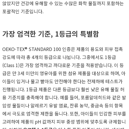
않았지만 건강에 유해할 수 있는 수많은 화학 물질까지 포함하는
포괄적인 기준입니다.
가장 엄격한 기준, 1등급의 특별함
OEKO-TEX® STANDARD 100 인증은 제품의 용도와 피부 접촉
강도에 따라 총 4개의 등급으로 나뉩니다. 그중에서도 1등급
(Class 1)은 가장 엄격하고 까다로운 기준을 적용받습니다. 이 등
급은 만 3세 미만의 영유아를 위한 섬유 제품을 대상으로 하며, 아
이들이 입거나 물고 빨아도 안전해야 한다는 전제하에 테스트가
진행됩니다. 1등급 제품은 다른 등급보다 훨씬 낮은 유해 물질 허
용 기준치를 충족해야 합니다. 예를 들어, 포름알데히드와 같은 발
암성 물질이나 알레르기 유발 염료, 잔류 농약, 중금속 등의 항목
에서 극도로 엄격한 제한을 둡니다. 또한, 아이들의 민감한 피부를
고려하여 제품의 pH 값까지 피부 중성 범위에 맞추도록 규제합니