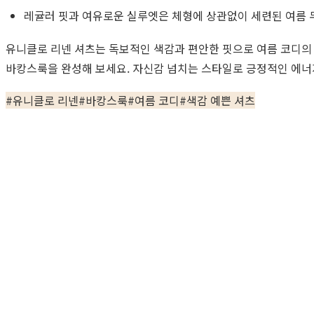
레귤러 핏과 여유로운 실루엣은 체형에 상관없이 세련된 여름 
유니클로 리넨 셔츠는 독보적인 색감과 편안한 핏으로 여름 코디의
바캉스룩을 완성해 보세요. 자신감 넘치는 스타일로 긍정적인 에너
#
유니클로 리넨
#
바캉스룩
#
여름 코디
#
색감 예쁜 셔츠