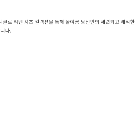
니클로 리넨 셔츠 컬렉션을 통해 올여름 당신만의 세련되고 쾌적한
니다.