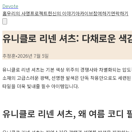
Devote
홈
우리의 사명
프로젝트
헌신의 이야기
아카이브
참여하기
연락하기
유니클로 리넨 셔츠: 다채로운 색감으로
추정훈
•
2026년 7월 5일
유니클로 리넨 셔츠는 기본 색상 위주의 경쟁사와 차별화되는 압도
소재의 고급스러운 광택, 선명한 발색은 단독 착용만으로도 세련된
타일을 더욱 빛내줄 필수 아이템입니다.
유니클로 리넨 셔츠, 왜 여름 코디