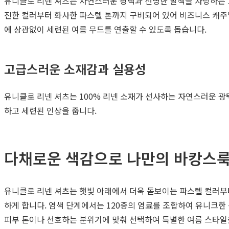
유니클로 리넨 셔츠는 자연스러운 광택과 선명한 발색을 자랑하는 
진한 컬러부터 화사한 파스텔 톤까지 구비되어 있어 비즈니스 캐주
에 상관없이 세련된 여름 무드를 연출할 수 있도록 돕습니다.
고급스러운 소재감과 실용성
유니클로 리넨 셔츠는 100% 리넨 소재가 선사하는 자연스러운 
하고 세련된 인상을 줍니다.
다채로운 색감으로 나만의 바캉스룩
유니클로 리넨 셔츠는 햇빛 아래에서 더욱 돋보이는 파스텔 컬러부
하게 합니다. 염색 단계에서는 120종의 염료를 조합하여 유니크한
피부 톤이나 선호하는 분위기에 맞춰 선택하여 특별한 여름 스타일