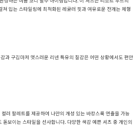
완성하는 여름 코디 필수 아이템입니다. 이 셔츠는 리조트 무드의
걸쳐 입는 스타일링에 최적화된 레귤러 핏과 여유로운 전개는 체형
촉감과 구김마저 멋스러운 리넨 특유의 질감은 어떤 상황에서도 편안
 컬러 팔레트를 제공하여 나만의 개성 있는 바캉스룩 연출을 가능
도 돋보이는 스타일을 선사합니다. 다양한 색감 예쁜 셔츠 중 개인의