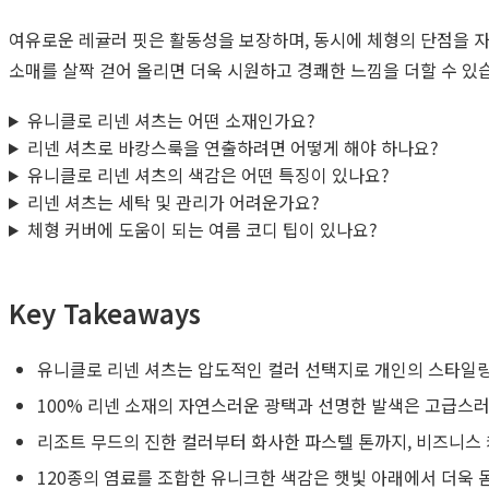
여유로운 레귤러 핏은 활동성을 보장하며, 동시에 체형의 단점을 
소매를 살짝 걷어 올리면 더욱 시원하고 경쾌한 느낌을 더할 수 있
유니클로 리넨 셔츠는 어떤 소재인가요?
리넨 셔츠로 바캉스룩을 연출하려면 어떻게 해야 하나요?
유니클로 리넨 셔츠의 색감은 어떤 특징이 있나요?
리넨 셔츠는 세탁 및 관리가 어려운가요?
체형 커버에 도움이 되는 여름 코디 팁이 있나요?
Key Takeaways
유니클로 리넨 셔츠는 압도적인 컬러 선택지로 개인의 스타일
100% 리넨 소재의 자연스러운 광택과 선명한 발색은 고급스러
리조트 무드의 진한 컬러부터 화사한 파스텔 톤까지, 비즈니스
120종의 염료를 조합한 유니크한 색감은 햇빛 아래에서 더욱 