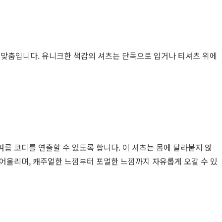
성맞춤입니다. 유니크한 색감의 셔츠는 단독으로 입거나 티셔츠 위에
름 코디를 연출할 수 있도록 합니다. 이 셔츠는 몸에 달라붙지 않
 어울리며, 캐주얼한 느낌부터 포멀한 느낌까지 자유롭게 오갈 수 있