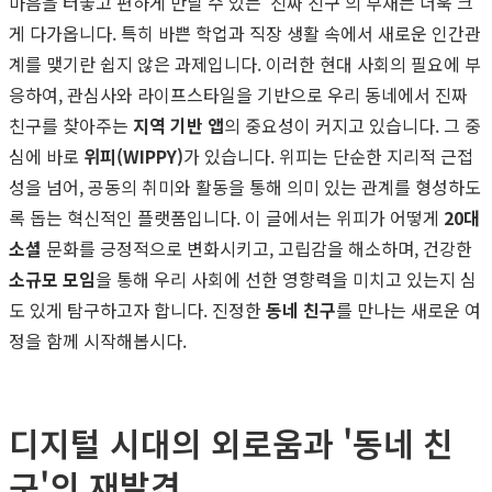
마음을 터놓고 편하게 만날 수 있는 '진짜 친구'의 부재는 더욱 크
게 다가옵니다. 특히 바쁜 학업과 직장 생활 속에서 새로운 인간관
계를 맺기란 쉽지 않은 과제입니다. 이러한 현대 사회의 필요에 부
응하여, 관심사와 라이프스타일을 기반으로 우리 동네에서 진짜
친구를 찾아주는
지역 기반 앱
의 중요성이 커지고 있습니다. 그 중
심에 바로
위피(WIPPY)
가 있습니다. 위피는 단순한 지리적 근접
성을 넘어, 공동의 취미와 활동을 통해 의미 있는 관계를 형성하도
록 돕는 혁신적인 플랫폼입니다. 이 글에서는 위피가 어떻게
20대
소셜
문화를 긍정적으로 변화시키고, 고립감을 해소하며, 건강한
소규모 모임
을 통해 우리 사회에 선한 영향력을 미치고 있는지 심
도 있게 탐구하고자 합니다. 진정한
동네 친구
를 만나는 새로운 여
정을 함께 시작해봅시다.
디지털 시대의 외로움과 '동네 친
구'의 재발견