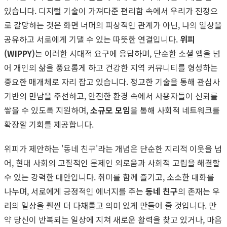
있습니다. 디지털 기술이 가져다준 편리함 속에서 우리가 진정으
로 갈망하는 것은 화면 너머의 피상적인 관계가 아닌, 나의 일상을
공유하고 서로에게 기댈 수 있는 따뜻한 연결입니다.
위피
(WIPPY)
는 이러한 시대적 요구에 응답하며, 단순한 소셜 앱을 넘
어 개인의 삶을 풍요롭게 하고 건강한 지역 커뮤니티를 형성하는
중요한 매개체로 자리 잡고 있습니다. 정교한 기술을 통해 관심사
기반의 만남을 주선하고, 안전한 환경 속에서 사용자들이 신뢰를
쌓을 수 있도록 지원하며,
소규모 모임
을 통해 사회적 네트워크를
확장할 기회를 제공합니다.
위피가 제안하는 '동네 친구'라는 개념은 단순한 지리적 이웃을 넘
어, 현대 사회의 고질적인 문제인 외로움과 사회적 고립을 해결할
수 있는 강력한 대안입니다. 취미를 함께 즐기고, 소소한 대화를
나누며, 서로에게 긍정적인 에너지를 주는
동네 친구
의 존재는 우
리의 일상을 훨씬 더 다채롭고 의미 있게 만들어 줄 것입니다. 만
약 당신이 반복되는 일상에 지쳐 새로운 활력을 찾고 있거나, 마음