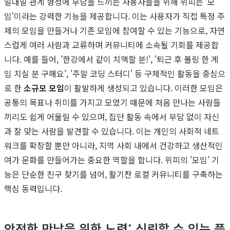
일대일 관계 형성에 부담을 느끼는 사용자들을 위해 위피는 '모
임'이라는 강력한 기능을 제공합니다. 이는 사용자가 직접 특정 주
제의 모임을 만들거나 기존 모임에 참여할 수 있는 기능으로, 자연
스럽게 여러 사람과 교류하며 커뮤니티에 소속될 기회를 제공합
니다. 예를 들어, '한강에서 같이 치맥할 분!', '퇴근 후 볼링 한 게
임 치실 분 구해요', '주말 코딩 스터디' 등 구체적인 활동을 중심으
로 한
소규모 모임
이 활발하게 생성되고 있습니다. 이러한 모임은
공통의 목표나 취미를 가지고 모였기 때문에 처음 만나는 사람들
끼리도 쉽게 어울릴 수 있으며, 집단 활동 속에서 부담 없이 자신
과 잘 맞는 사람을 발견할 수 있습니다. 이는 개인의 사회적 네트
워크를 확장할 뿐만 아니라, 지역 사회 내에서 건강하고 생산적인
여가 문화를 만들어가는 중요한 역할을 합니다. 위피의 '모임' 기
능은 단순한 친구 찾기를 넘어, 활기찬 로컬 커뮤니티를 구축하는
핵심 동력입니다.
안전한 만남을 위한 노력: 신뢰할 수 있는 플