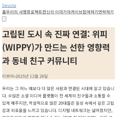
Devote
홈
우리의 사명
프로젝트
헌신의 이야기
아카이브
참여하기
연락하기
고립된 도시 속 진짜 연결: 위피
(WIPPY)가 만드는 선한 영향력
과 동네 친구 커뮤니티
리뷰어
•
2025년 12월 26일
우리는 그 어느 때보다 더 많은 사람과 연결된 시대에 살고 있습니
다. 수많은 소셜 미디어 플랫폼이 전 세계의 친구들과 소통할 수
있게 해주지만, 역설적으로 많은 20대들은 일상 속에서 깊은 고립
감과 외로움을 느끼고 있습니다. 디지털 네트워크는 넓어졌지만,